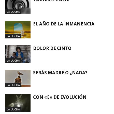
LA LUCHA
EL AÑO DE LA INMANENCIA
LA LUCHA
DOLOR DE CINTO
LA LUCHA
SERÁS MADRE O ¿NADA?
LA LUCHA
CON «E» DE EVOLUCIÓN
LA LUCHA