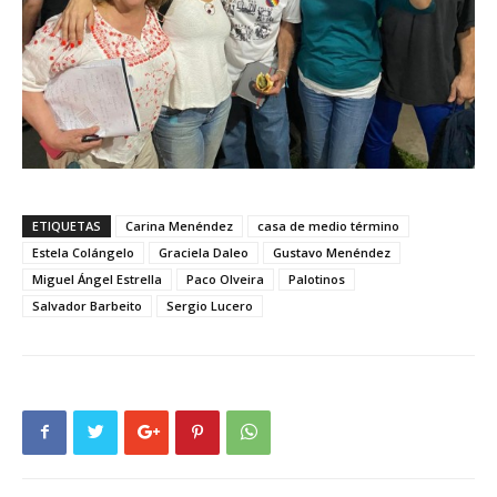
ETIQUETAS
Carina Menéndez
casa de medio término
Estela Colángelo
Graciela Daleo
Gustavo Menéndez
Miguel Ángel Estrella
Paco Olveira
Palotinos
Salvador Barbeito
Sergio Lucero