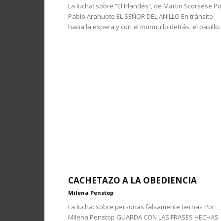
La lucha: sobre “El Irlandés”, de Martin Scorsese P
Pablo Arahuete EL SEÑOR DEL ANILLO En tránsito
hacia la espera y con el murmullo detrás, el pasillo..
CACHETAZO A LA OBEDIENCIA
Milena Penstop
La lucha: sobre personas falsamente tiernas Por
Milena Penstop GUARDA CON LAS FRASES HECHAS