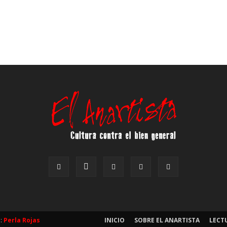
b:
Perla Rojas
INICIO
SOBRE EL ANARTISTA
LECT