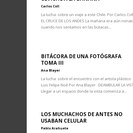
Carlos Coll
La lucha: sobre un viaje a este Chile. Por Carlos Co
EL CRUCE DE LOS ANDES La mañana era aún nonat
cuando nos sentamos en las butacas...
BITÁCORA DE UNA FOTÓGRAFA
TOMA III
Ana Blayer
La lucha: sobre el encuentro con el artista plástico
Luis Felipe Noé Por Ana Blayer DEAMBULAR LA VIS
Llegar a un espacio donde la vista comienza a...
LOS MUCHACHOS DE ANTES NO
USABAN CELULAR
Pablo Arahuete