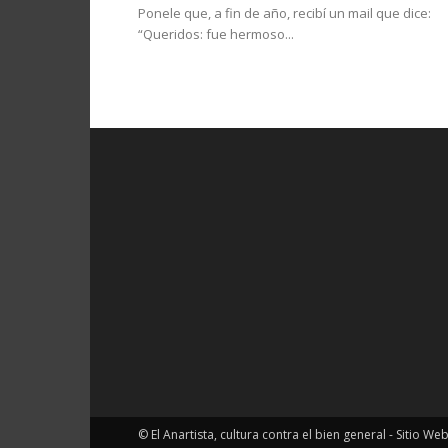
Ponele que, a fin de año, recibí un mail que dice:
“Queridos: fue hermoso...
© El Anartista, cultura contra el bien general - Sitio We