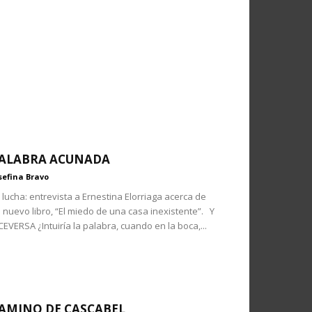
ALABRA ACUNADA
sefina Bravo
 lucha: entrevista a Ernestina Elorriaga acerca de
 nuevo libro, “El miedo de una casa inexistente”. Y
CEVERSA ¿Intuiría la palabra, cuando en la boca,...
AMINO DE CASCABEL