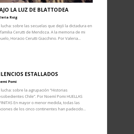
AJO LA LUZ DE BLATTODEA
leria Roig
 lucha: sobre las secuelas que dejó la dictadura en
 familia Cerutti de Mendoza. A la memoria de mi
uelo, Horacio Cerutti Giacchino. Por Valeria...
ILENCIOS ESTALLADOS
emi Pomi
 lucha: sobre la agrupación “Historias
sobedientes Chile”. Por Noemí Pomi HUELLAS
FINITAS En mayor o menor medida, todas las
ciones de los cinco continentes han padecido...