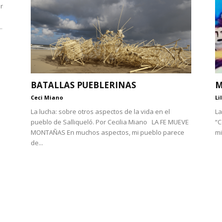
or
.
BATALLAS PUEBLERINAS
M
Ceci Miano
Li
La lucha: sobre otros aspectos de la vida en el
La
pueblo de Salliqueló. Por Cecilia Miano LA FE MUEVE
“C
MONTAÑAS En muchos aspectos, mi pueblo parece
mi
de...