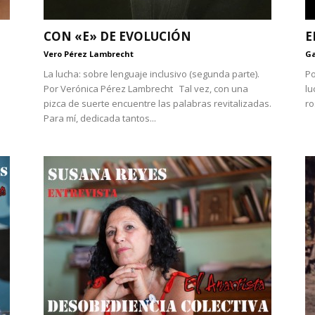
CON «E» DE EVOLUCIÓN
E
Vero Pérez Lambrecht
Ga
La lucha: sobre lenguaje inclusivo (segunda parte).
Po
Por Verónica Pérez Lambrecht Tal vez, con una
lu
pizca de suerte encuentre las palabras revitalizadas.
ro
Para mí, dedicada tantos...