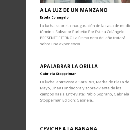
A LA LUZ DE UN MANZANO
Estela Colangelo
La lucha: sobre la inauguración de la casa de medi
término, Salvador Barbeito Por Estela Colángelo
PRESENTE ETERNO La última nota del año tratará
sobre una experiencia...
APALABRAR LA ORILLA
Gabriela Stoppelman
La lucha: entrevista a Sara Rus, Madre de Plaza de
Mayo, Línea Fundadora y sobreviviente de los
campos nazis. Entrevista: Pablo Soprano, Gabriela
Stoppelman Edición: Gabriela...
CEVICHE A LA BANANA