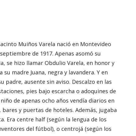
Jacinto Muiños Varela nació en Montevideo
 septiembre de 1917. Apenas asomó su
a, se hizo llamar Obdulio Varela, en honor y
a su madre Juana, negra y lavandera. Y en
su padre, ausente sin aviso. Descalzo en las
staciones, pies bajo escarcha o adoquines de
l niño de apenas ocho años vendía diarios en
, bares y puertas de hoteles. Además, jugaba
ta. Era centre half (según la lengua de los
nventores del fútbol), o centrojá (según los