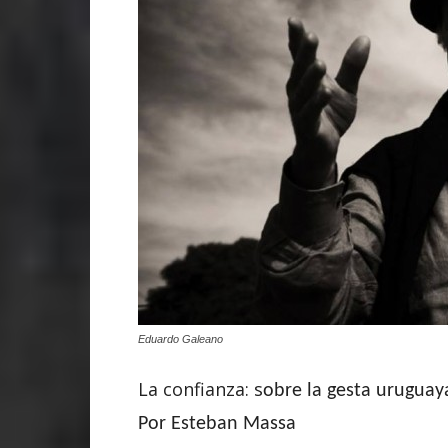
Eduardo Galeano
La confianza:
s
obre la gesta uruguaya
Por Esteban Massa