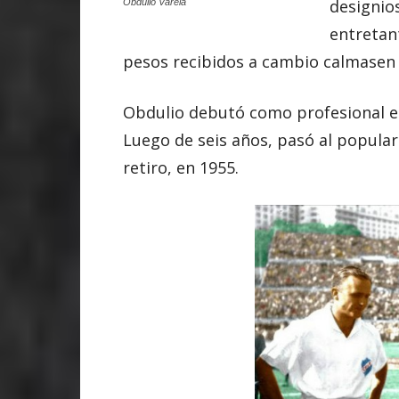
designios
Obdulio Varela
entretan
pesos recibidos a cambio calmasen 
Obdulio debutó como profesional e
Luego de seis años, pasó al popula
retiro, en 1955.