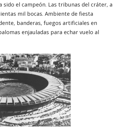
a sido el campeón. Las tribunas del cráter, a
cientas mil bocas. Ambiente de fiesta
dente, banderas, fuegos artificiales en
 palomas enjauladas para echar vuelo al