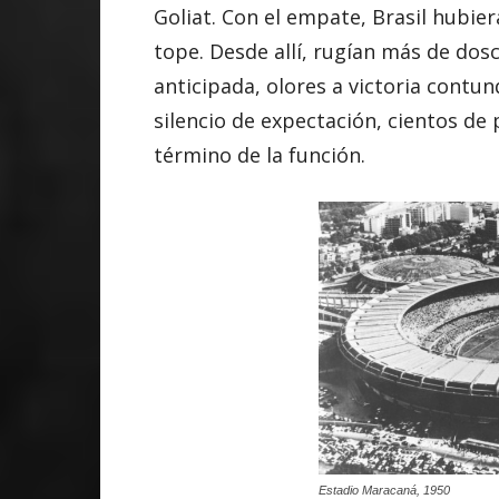
Goliat. Con el empate, Brasil hubier
tope. Desde allí, rugían más de dos
anticipada, olores a victoria contun
silencio de expectación, cientos de
término de la función.
Estadio Maracaná, 1950