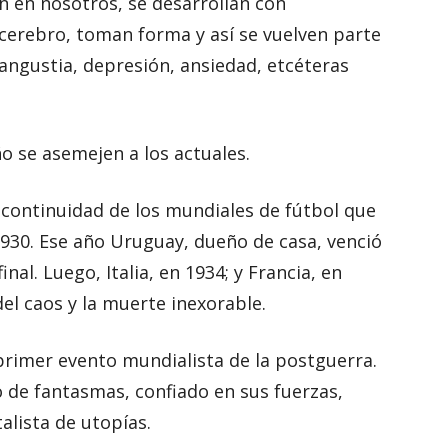
en en nosotros, se desarrollan con
 cerebro, toman forma y así se vuelven parte
 angustia, depresión, ansiedad, etcéteras
o se asemejen a los actuales.
 continuidad de los mundiales de fútbol que
1930. Ese año Uruguay, dueño de casa, venció
inal. Luego, Italia, en 1934; y Francia, en
del caos y la muerte inexorable.
l primer evento mundialista de la postguerra.
o de fantasmas, confiado en sus fuerzas,
alista de utopías.