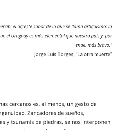
percibí el agreste sabor de lo que se llama artiguismo: la
 que el Uruguay es más elemental que nuestro país y, por
ende, más bravo.”
”
Jorge Luis Borges, “La otra muerte
smas cercanos es, al menos, un gesto de
ingenuidad. Zancadores de sueños,
es y tsunamis de piedras, se nos interponen