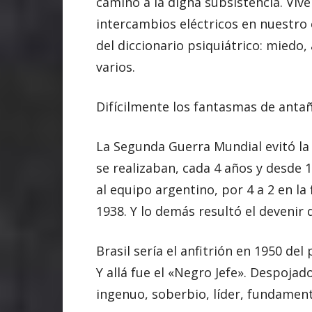
camino a la digna subsistencia. Viv
intercambios eléctricos en nuestro
del diccionario psiquiátrico: miedo,
varios.
Difícilmente los fantasmas de antañ
La Segunda Guerra Mundial evitó la
se realizaban, cada 4 años y desde 
al equipo argentino, por 4 a 2 en la f
1938. Y lo demás resultó el devenir 
Brasil sería el anfitrión en 1950 de
Y allá fue el «Negro Jefe». Despojad
ingenuo, soberbio, líder, fundament