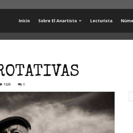
Inicio
Sobre El Anartista
Lecturista
Núme
ROTATIVAS
1528
0