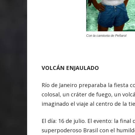
Con la camiseta de Peñarol
VOLCÁN ENJAULADO
Río de Janeiro preparaba la fiesta 
colosal, un cráter de fuego, un volc
imaginado el viaje al centro de la ti
El día: 16 de julio. El evento: la fin
superpoderoso Brasil con el humild