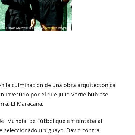
con la culminación de una obra arquitectónica
án invertido por el que Julio Verne hubiese
erra: El Maracaná.
al del Mundial de Fútbol que enfrentaba al
e seleccionado uruguayo. David contra