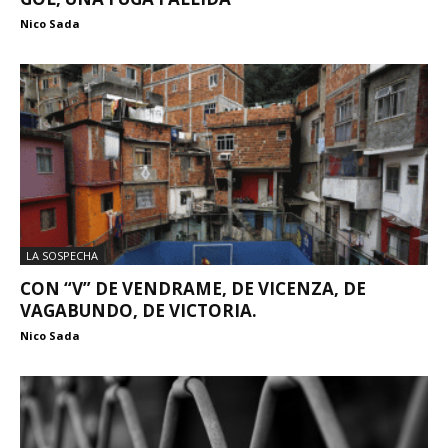
Nico Sada
LA SOSPECHA
CON “V” DE VENDRAME, DE VICENZA, DE
VAGABUNDO, DE VICTORIA.
Nico Sada