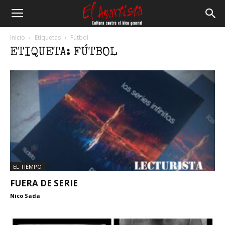
El
Inicio
Etiquetas
Fútbol
ETIQUETA: FÚTBOL
Anartista
EL TIEMPO
FUERA DE SERIE
Nico Sada