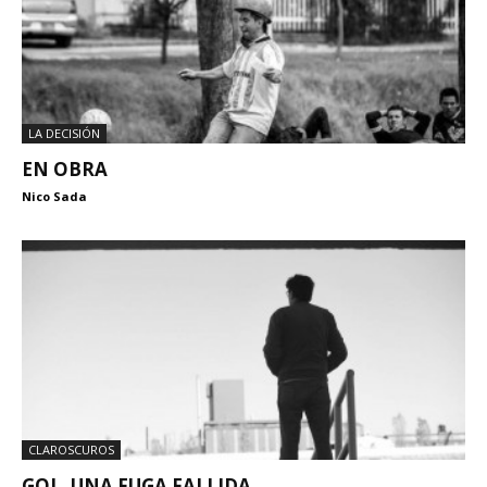
LA DECISIÓN
EN OBRA
Nico Sada
CLAROSCUROS
GOL, UNA FUGA FALLIDA