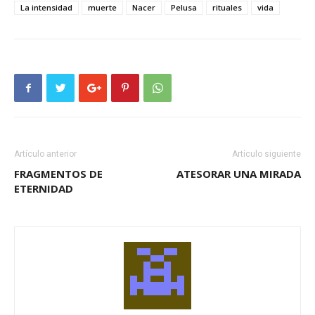
La intensidad
muerte
Nacer
Pelusa
rituales
vida
Artículo anterior
Artículo siguiente
FRAGMENTOS DE
ATESORAR UNA MIRADA
ETERNIDAD