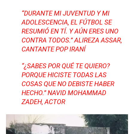
“
DURANTE MI JUVENTUD Y MI
ADOLESCENCIA, EL FÚTBOL SE
RESUMIÓ EN TÍ. Y AÚN ERES UNO
CONTRA TODOS.
” ALIREZA ASSAR,
CANTANTE POP IRANÍ
“
¿SABES POR QUÉ TE QUIERO?
PORQUE HICISTE TODAS LAS
COSAS QUE NO DEBISTE HABER
HECHO.
” NAVID MOHAMMAD
ZADEH, ACTOR