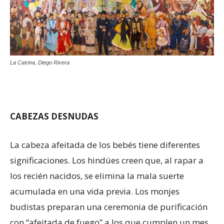
La Catrina, Diego Rivera
CABEZAS DESNUDAS
La cabeza afeitada de los bebés tiene diferentes
significaciones. Los hindúes creen que, al rapar a
los recién nacidos, se elimina la mala suerte
acumulada en una vida previa. Los monjes
budistas preparan una ceremonia de purificación
con “afeitada de fuego” a los que cumplen un mes