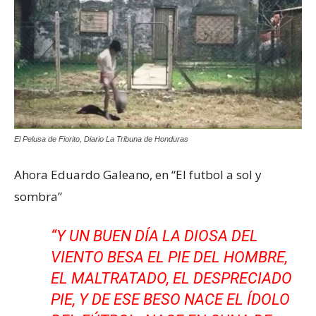
El Pelusa de Fiorito, Diario La Tribuna de Honduras
Ahora Eduardo Galeano, en “El futbol a sol y
sombra”
“
Y UN BUEN DÍA LA DIOSA DEL
VIENTO BESA EL PIE DEL HOMBRE,
EL MALTRATADO, EL DESPRECIADO
PIE, Y DE ESE BESO NACE EL ÍDOLO