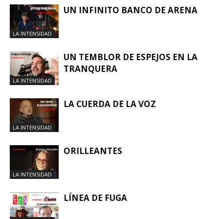
UN INFINITO BANCO DE ARENA
LA INTENSIDAD
UN TEMBLOR DE ESPEJOS EN LA
TRANQUERA
LA INTENSIDAD
LA CUERDA DE LA VOZ
LA INTENSIDAD
ORILLEANTES
LA INTENSIDAD
LÍNEA DE FUGA