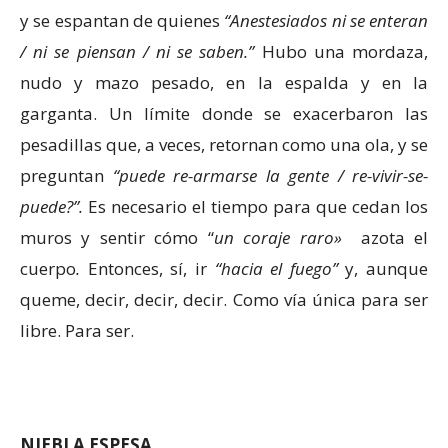
y se espantan de quienes
“Anestesiados ni se enteran
/ ni se piensan / ni se saben.”
Hubo una mordaza,
nudo y mazo pesado, en la espalda y en la
garganta. Un límite donde se exacerbaron las
pesadillas que, a veces, retornan como una ola, y se
preguntan
“puede re-armarse la gente / re-vivir-se-
puede?”.
Es necesario el tiempo para que cedan los
muros y sentir cómo “
un coraje raro»
azota el
cuerpo
.
Entonces, sí, ir
“hacia el fuego”
y, aunque
queme, decir, decir, decir. Como vía única para ser
libre. Para ser.
NIEBLA ESPESA