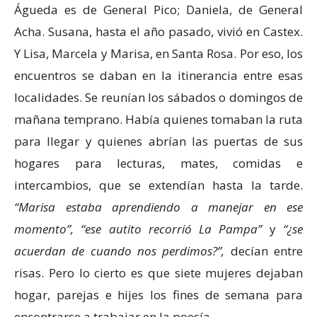
Águeda es de General Pico; Daniela, de General
Acha. Susana, hasta el año pasado, vivió en Castex.
Y Lisa, Marcela y Marisa, en Santa Rosa. Por eso, los
encuentros se daban en la itinerancia entre esas
localidades. Se reunían los sábados o domingos de
mañana temprano. Había quienes tomaban la ruta
para llegar y quienes abrían las puertas de sus
hogares para lecturas, mates, comidas e
intercambios, que se extendían hasta la tarde.
“Marisa estaba aprendiendo a manejar en ese
momento”, “ese autito recorrió La Pampa”
y
“¿se
acuerdan de cuando nos perdimos?”,
decían entre
risas. Pero lo cierto es que siete mujeres dejaban
hogar, parejas e hijes los fines de semana para
encontrarse a trabajar en la poesía.