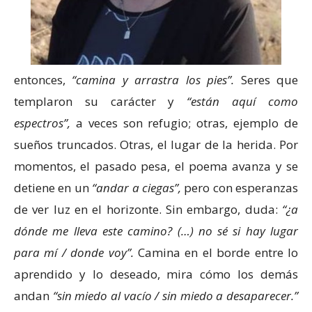
entonces,
“camina y arrastra los pies”.
Seres que
templaron su carácter y
“están aquí como
espectros”,
a veces son refugio; otras, ejemplo de
sueños truncados. Otras, el lugar de la herida. Por
momentos, el pasado pesa, el poema avanza y se
detiene en un
“andar a ciegas”,
pero con esperanzas
de ver luz en el horizonte. Sin embargo, duda:
“¿a
dónde me lleva este camino? (…) no sé si hay lugar
para mí / donde voy”.
Camina en el borde entre lo
aprendido y lo deseado, mira cómo los demás
andan
“sin miedo al vacío / sin miedo a desaparecer.”