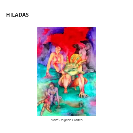
HILADAS
Maité Delgado Franco