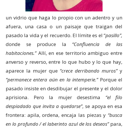
un vidrio que haga lo propio con un adentro y un
afuera, una casa o un paisaje que traigan del
pasado la vida y el recuerdo. El límite es el “
pasillo”,
donde se produce la
“Confluencia de las
habitaciones.”
Allí, en ese territorio ambiguo entre
anverso y reverso, entre lo que hubo y lo que hay,
aparece la mujer que
“crece derribando muros”
y
“permanece entera aún en la intemperie.”
Porque el
pasado insiste en desdibujar el presente y el dolor
aprisiona. Pero la mujer desestima
“el filo
despiadado que invita a quedarse”
, se apoya en esa
frontera: apila, ordena, encaja las piezas y
“busca
en lo profundo / el laberinto azul de los deseos”
para,