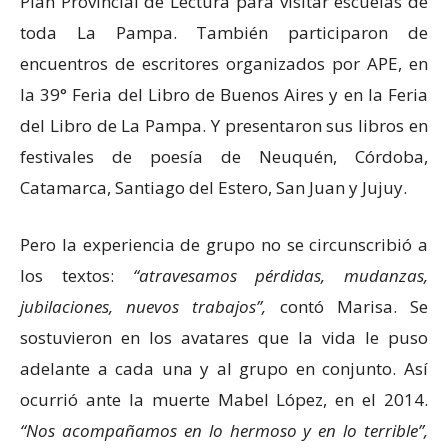
Plan Provincial de Lectura para visitar escuelas de
toda La Pampa. También participaron de
encuentros de escritores organizados por APE, en
la 39° Feria del Libro de Buenos Aires y en la Feria
del Libro de La Pampa. Y presentaron sus libros en
festivales de poesía de Neuquén, Córdoba,
Catamarca, Santiago del Estero, San Juan y Jujuy.
Pero la experiencia de grupo no se circunscribió a
los textos:
“atravesamos pérdidas, mudanzas,
jubilaciones, nuevos trabajos”,
contó Marisa. Se
sostuvieron en los avatares que la vida le puso
adelante a cada una y al grupo en conjunto. Así
ocurrió ante la muerte Mabel López, en el 2014.
“Nos acompañamos en lo hermoso y en lo terrible”,