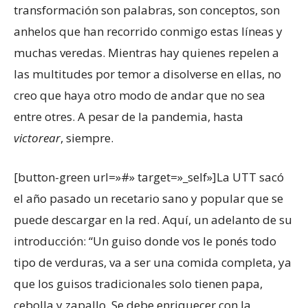
transformación son palabras, son conceptos, son
anhelos que han recorrido conmigo estas líneas y
muchas veredas. Mientras hay quienes repelen a
las multitudes por temor a disolverse en ellas, no
creo que haya otro modo de andar que no sea
entre otres. A pesar de la pandemia, hasta
victorear
, siempre.
[button-green url=»#» target=»_self»]La UTT sacó
el año pasado un recetario sano y popular que se
puede descargar en la red. Aquí, un adelanto de su
introducción: “Un guiso donde vos le ponés todo
tipo de verduras, va a ser una comida completa, ya
que los guisos tradicionales solo tienen papa,
cebolla y zapallo. Se debe enriquecer con la