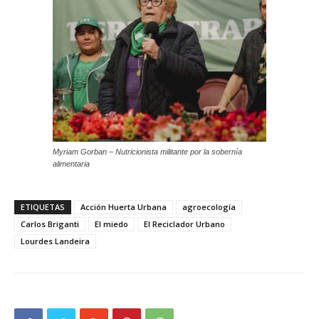
Myriam Gorban – Nutricionista militante por la sobernía
alimentaria
ETIQUETAS
Acción Huerta Urbana
agroecología
Carlos Briganti
El miedo
El Reciclador Urbano
Lourdes Landeira