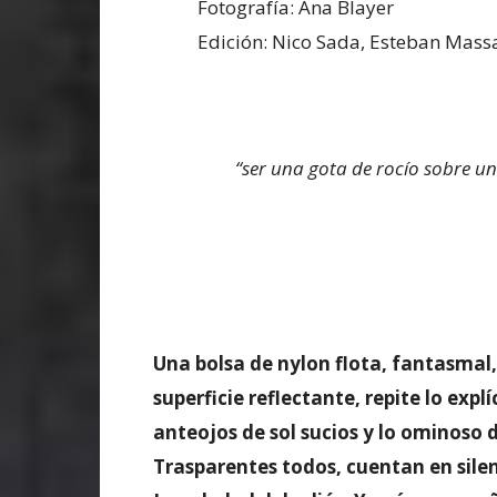
Fotografía: Ana Blayer
Edición: Nico Sada, Esteban Mass
“ser una gota de rocío sobre una 
Una bolsa de nylon flota, fantasmal
superficie reflectante, repite lo explí
anteojos de sol sucios y lo ominoso d
Trasparentes todos, cuentan en silenc