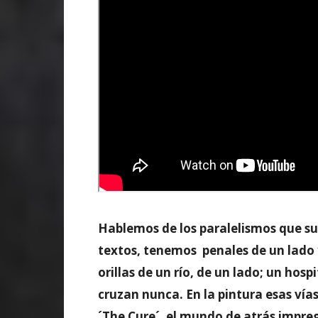
Hablemos de los paralelismos que sur
textos, tenemos penales de un lado 
orillas de un río, de un lado; un hosp
cruzan nunca. En la pintura esas vías
´The Cure´, el mundo de atrás impreg