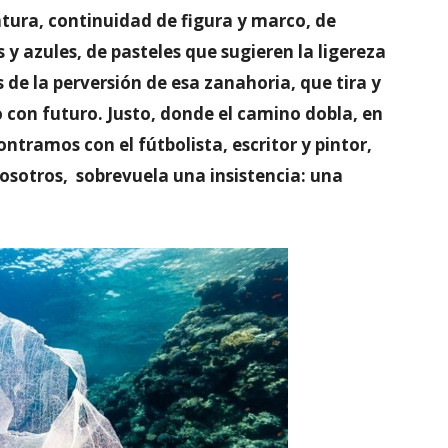
intura, continuidad de figura y marco, de
 azules, de pasteles que sugieren la ligereza
s de la perversión de esa zanahoria, que tira y
o con futuro. Justo, donde el camino dobla, en
ontramos con el fútbolista, escritor y pintor,
nosotros, sobrevuela una insistencia: una