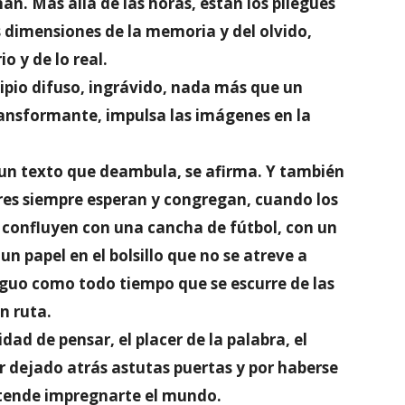
an. Más allá de las horas, están los pliegues
s dimensiones de la memoria y del olvido,
o y de lo real.
pio difuso, ingrávido, nada más que un
ansformante, impulsa las imágenes en la
un texto que deambula, se afirma. Y también
es siempre esperan y congregan, cuando los
o confluyen con una cancha de fútbol, con un
un papel en el bolsillo que no se atreve a
tiguo como todo tiempo que se escurre de las
n ruta.
idad de pensar, el placer de la palabra, el
er dejado atrás astutas puertas y por haberse
etende impregnarte el mundo.