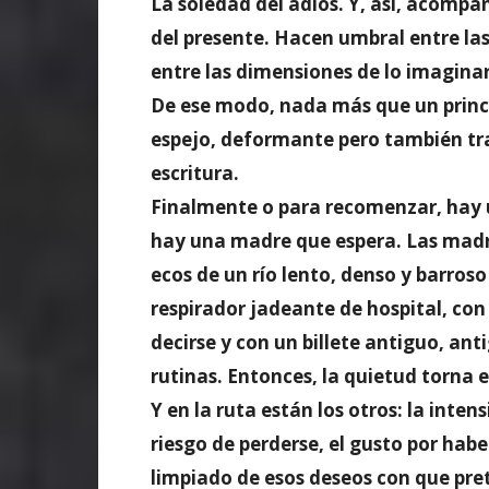
La soledad del adiós. Y, así, acompañ
del presente. Hacen umbral entre la
entre las dimensiones de lo imaginari
De ese modo, nada más que un princi
espejo, deformante pero también tr
escritura.
Finalmente o para recomenzar, hay 
hay una madre que espera. Las madr
ecos de un río lento, denso y barros
respirador jadeante de hospital, con 
decirse y con un billete antiguo, an
rutinas. Entonces, la quietud torna e
Y en la ruta están los otros: la intens
riesgo de perderse, el gusto por hab
limpiado de esos deseos con que pr