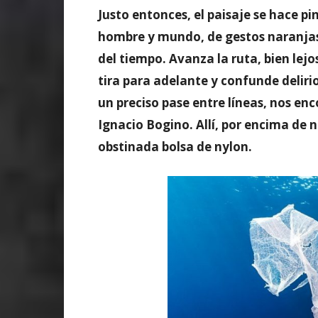
Justo entonces, el paisaje se hace p
hombre y mundo, de gestos naranjas y
del tiempo. Avanza la ruta, bien lejo
tira para adelante y confunde deliri
un preciso pase entre líneas, nos enc
Ignacio Bogino. Allí, por encima de 
obstinada bolsa de nylon.