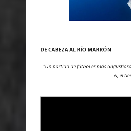
DE CABEZA AL RÍO MARRÓN
“Un partido de fútbol es más angustioso
él, el 