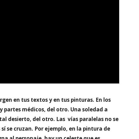
gen en tus textos y en tus pinturas. En los
y partes médicos, del otro. Una soledad a
ital desierto, del otro. Las vías paralelas no se
 sí se cruzan. Por ejemplo, en la pintura de
na al personaje, hay un celeste que es