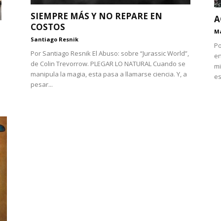
SIEMPRE MÁS Y NO REPARE EN
A
COSTOS
Ma
Santiago Resnik
Po
Por Santiago Resnik El Abuso: sobre “Jurassic World”,
en
de Colin Trevorrow. PLEGAR LO NATURAL Cuando se
mi
l
manipula la magia, esta pasa a llamarse ciencia. Y, a
es
pesar...