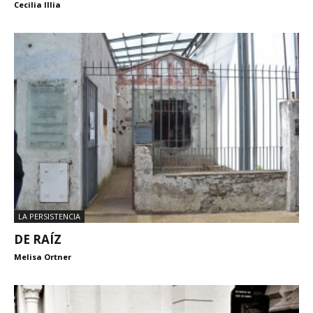
Cecilia Illia
LA PERSISTENCIA
DE RAÍZ
Melisa Ortner