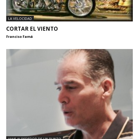
LA VELOCIDAD
CORTAR EL VIENTO
Franciso Famá
VIAJE ALREDEDOR DE UN PUNTO