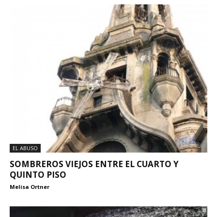
EL ABUSO
SOMBREROS VIEJOS ENTRE EL CUARTO Y
QUINTO PISO
Melisa Ortner