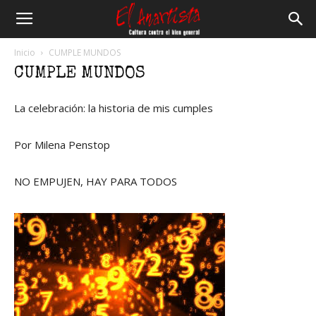
El
Inicio
CUMPLE MUNDOS
CUMPLE MUNDOS
Anartista
La celebración: la historia de mis cumples
Por Milena Penstop
NO EMPUJEN, HAY PARA TODOS