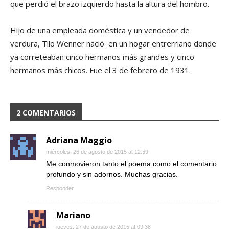
que perdió el brazo izquierdo hasta la altura del hombro.
Hijo de una empleada doméstica y un vendedor de
verdura, Tilo Wenner nació en un hogar entrerriano donde
ya correteaban cinco hermanos más grandes y cinco
hermanos más chicos. Fue el 3 de febrero de 1931.
2 COMENTARIOS
Adriana Maggio
miércoles, 26 de agosto de 2015 at 12:59
Me conmovieron tanto el poema como el comentario
profundo y sin adornos. Muchas gracias.
Responder
Mariano
jueves, 27 de agosto de 2015 at 09:38