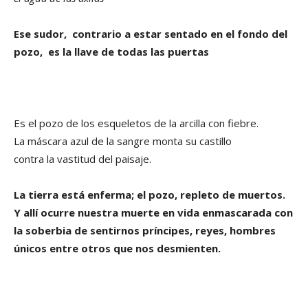
Ese sudor, contrario a estar sentado en el fondo del
pozo, es la llave de todas las puertas
Es el pozo de los esqueletos de la arcilla con fiebre.
La máscara azul de la sangre monta su castillo
contra la vastitud del paisaje.
La tierra está enferma; el pozo, repleto de muertos.
Y allí ocurre nuestra muerte en vida enmascarada con
la soberbia de sentirnos príncipes, reyes, hombres
únicos entre otros que nos desmienten.