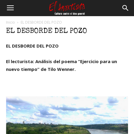
El
Inicio
EL DESBORDE DEL POZO
EL DESBORDE DEL POZO
Anartista
EL DESBORDE DEL POZO
El lecturista: Análisis del poema “Ejercicio para un
nuevo tiempo” de Tilo Wenner.