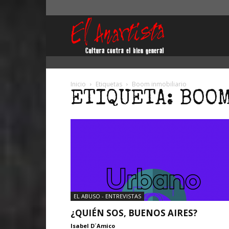
El
Anartista
Inicio
Etiquetas
Boom inmobiliario
ETIQUETA: BOO
EL ABUSO - ENTREVISTAS
¿QUIÉN SOS, BUENOS AIRES?
Isabel D´Amico