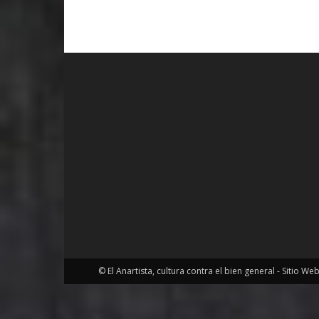
© El Anartista, cultura contra el bien general - Sitio We