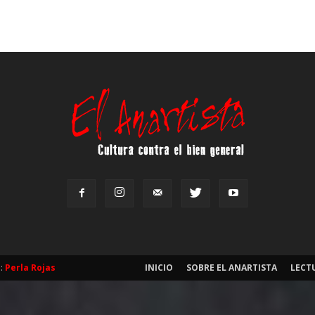
b:
Perla Rojas
INICIO
SOBRE EL ANARTISTA
LECT