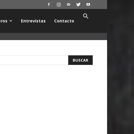
ros
Entrevistas
Contacto