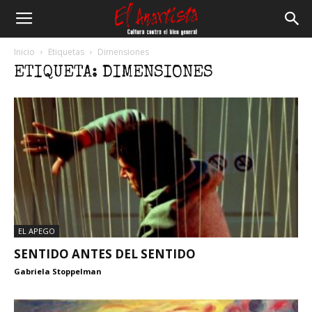
El
Inicio
Etiquetas
Dimensiones
ETIQUETA: DIMENSIONES
Anartista
EL APEGO
SENTIDO ANTES DEL SENTIDO
Gabriela Stoppelman