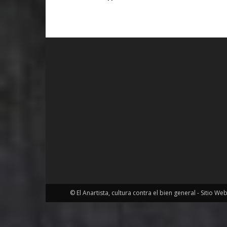
© El Anartista, cultura contra el bien general - Sitio We