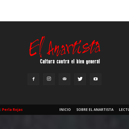
b:
Perla Rojas
INICIO
SOBRE EL ANARTISTA
LECT