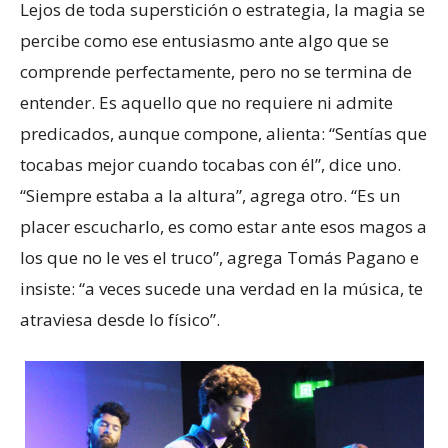
Lejos de toda superstición o estrategia, la magia se
percibe como ese entusiasmo ante algo que se
comprende perfectamente, pero no se termina de
entender. Es aquello que no requiere ni admite
predicados, aunque compone, alienta: “Sentías que
tocabas mejor cuando tocabas con él”, dice uno.
“Siempre estaba a la altura”, agrega otro. “Es un
placer escucharlo, es como estar ante esos magos a
los que no le ves el truco”, agrega Tomás Pagano e
insiste: “a veces sucede una verdad en la música, te
atraviesa desde lo físico”.