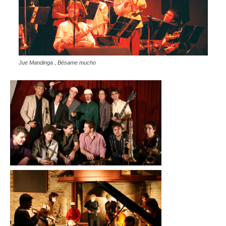
Jue Mandinga , Bésame mucho