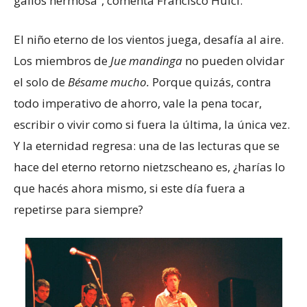
gallos hermosa”, comenta Francisco Huici.
El niño eterno de los vientos juega, desafía al aire.
Los miembros de
Jue mandinga
no pueden olvidar
el solo de
Bésame mucho.
Porque quizás, contra
todo imperativo de ahorro, vale la pena tocar,
escribir o vivir como si fuera la última, la única vez.
Y la eternidad regresa: una de las lecturas que se
hace del eterno retorno nietzscheano es, ¿harías lo
que hacés ahora mismo, si este día fuera a
repetirse para siempre?