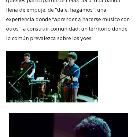
quienes participaron de
Chau, coco:
una banda
llena de empuje, de “dale, hagamos”; una
experiencia donde “aprender a hacerse músico con
otros”, a construir comunidad: un territorio donde
lo común prevalezca sobre los yoes.