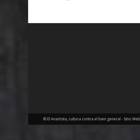
© El Anartista, cultura contra el bien general - Sitio We