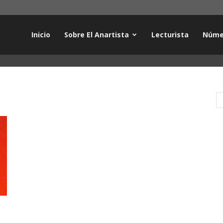
Inicio
Sobre El Anartista
Lecturista
Núme