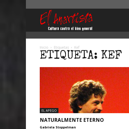
El
Anartista
Inicio
Etiquetas
Kef
ETIQUETA: KEF
EL APEGO
NATURALMENTE ETERNO
Gabriela Stoppelman