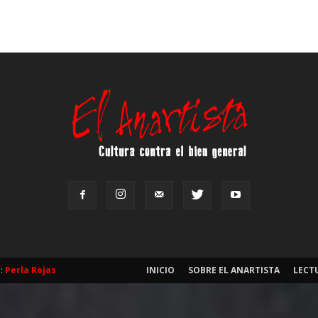
b:
Perla Rojas
INICIO
SOBRE EL ANARTISTA
LECT