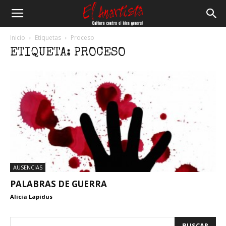
El
Inicio
Etiquetas
Proceso
ETIQUETA: PROCESO
Anartista
AUSENCIAS
PALABRAS DE GUERRA
Alicia Lapidus