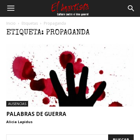
El
Inicio
Etiquetas
Propaganda
ETIQUETA: PROPAGANDA
Anartista
AUSENCIAS
PALABRAS DE GUERRA
Alicia Lapidus