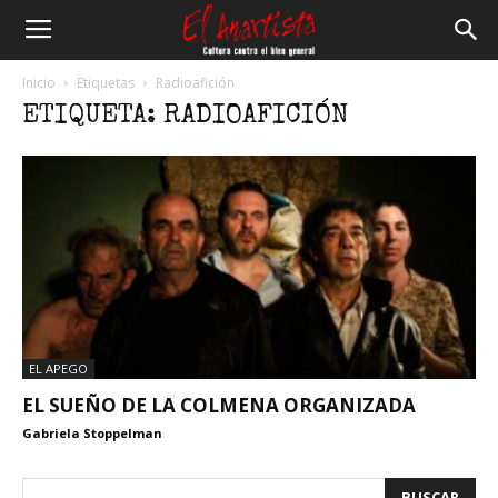
El
Inicio
Etiquetas
Radioafición
ETIQUETA: RADIOAFICIÓN
Anartista
EL APEGO
EL SUEÑO DE LA COLMENA ORGANIZADA
Gabriela Stoppelman