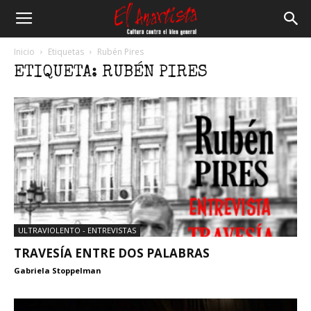
El
Inicio
Etiquetas
Rubén Pires
ETIQUETA: RUBÉN PIRES
Anartista
ULTRAVIOLENTO - ENTREVISTAS
TRAVESÍA ENTRE DOS PALABRAS
Gabriela Stoppelman