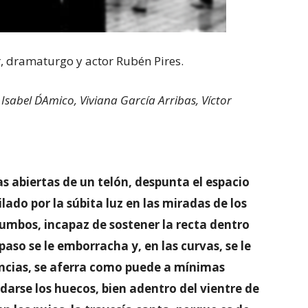
, dramaturgo y actor Rubén Pires.
Isabel D´Amico, Viviana García Arribas, Víctor
s abiertas de un telón, despunta el espacio
ilado por la súbita luz en las miradas de los
tumbos, incapaz de sostener la recta dentro
paso se le emborracha y, en las curvas, se le
ncias, se aferra como puede a mínimas
arse los huecos, bien adentro del vientre de