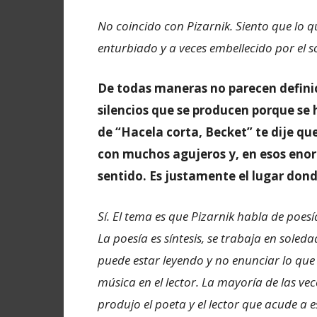
No coincido con Pizarnik. Siento que lo qu
enturbiado y a veces embellecido por el 
De todas maneras no parecen definici
silencios que se producen porque se 
de “Hacela corta, Becket” te dije qu
con muchos agujeros y, en esos enor
sentido. Es justamente el lugar don
Sí. El tema es que Pizarnik habla de poesía
La poesía es síntesis, se trabaja en soled
puede estar leyendo y no enunciar lo que l
música en el lector. La mayoría de las vec
produjo el poeta y el lector que acude a