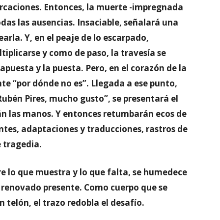
furcaciones. Entonces, la muerte -impregnada
todas las ausencias. Insaciable, señalará una
arla. Y, en el peaje de lo escarpado,
tiplicarse y como de paso, la travesía se
apuesta y la puesta. Pero, en el corazón de la
te “por dónde no es”. Llegada a ese punto,
“Rubén Pires, mucho gusto”, se presentará el
rán las manos. Y entonces retumbarán ecos de
ntes, adaptaciones y traducciones, rastros de
e tragedia.
tre lo que muestra y lo que falta, se humedece
en renovado presente. Como cuerpo que se
n telón, el trazo redobla el desafío.