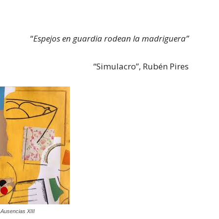
“
Espejos en guardia rodean la madriguera”
“Simulacro”, Rubén Pires
 Ausencias XIII