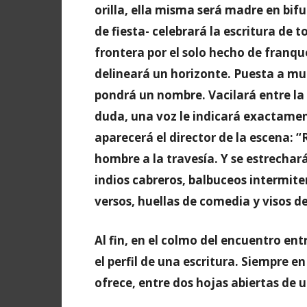
orilla, ella misma será madre en bi
de fiesta- celebrará la escritura de 
frontera por el solo hecho de franque
delineará un horizonte. Puesta a mul
pondrá un nombre. Vacilará entre la 
duda, una voz le indicará exactamen
aparecerá el director de la escena: 
hombre a la travesía. Y se estrecha
indios cabreros, balbuceos intermite
versos, huellas de comedia y visos d
Al fin, en el colmo del encuentro en
el perfil de una escritura. Siempre 
ofrece, entre dos hojas abiertas de u