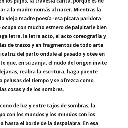
n los pujos, la travesía canta, porque es de
ar a la madre nomás al nacer. Mientras la
 la vieja madre poesía -esa pícara paridora
e ocupa con mucho esmero de palpitarle bien
ga letra, la letra acto, el acto coreografía y
illas de trazos y en fragmentos de todo arte
icatriz del parto ondule al pasado y otee en
e que, en su zanja, el nudo del origen invite
lejanas, reabra la escritura, haga puente
 a pelusas del tiempo y se ofrezca como
las cosas y de los nombres.
 cono de luz y entre tajos de sombras, la
rpo con los mundos y los mundos con los
a hasta el borde de la despalabra. En esa