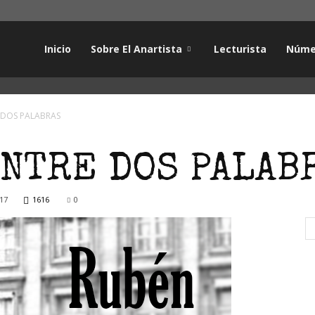
Inicio
Sobre El Anartista
Lecturista
Núme
 DOS PALABRAS
NTRE DOS PALAB
17
1616
0