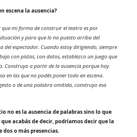
n escena la ausencia?
a que mi forma de construir el teatro es por
situación y para que lo no puesto arriba del
za del espectador. Cuando estoy dirigiendo, siempre
bajo con pistas, con datos, establezco un juego que
ra. Construyo a partir de la ausencia porque hay
esa en las que no podés poner todo en escena.
 gesto o de una palabra omitida, construyo esa
cio no es la ausencia de palabras sino lo que
o que acabás de decir, podríamos decir que la
e dos o más presencias.