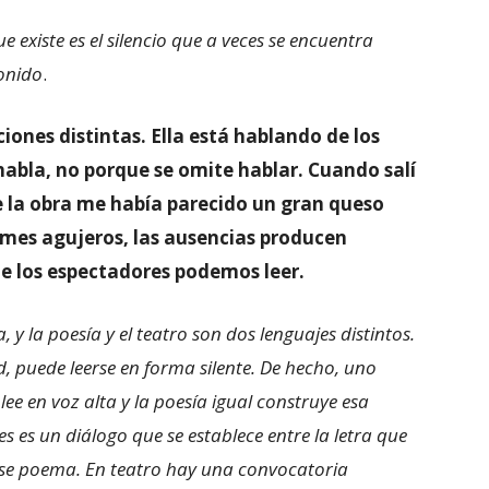
e existe es el silencio que a veces se encuentra
sonido
.
ones distintas. Ella está hablando de los
habla, no porque se omite hablar. Cuando salí
e la obra me había parecido un gran queso
mes agujeros, las ausencias producen
de los espectadores podemos leer.
, y la poesía y el teatro son dos lenguajes distintos.
ad, puede leerse en forma silente. De hecho, uno
ee en voz alta y la poesía igual construye esa
es es un diálogo que se establece entre la letra que
 ese poema. En teatro hay una convocatoria