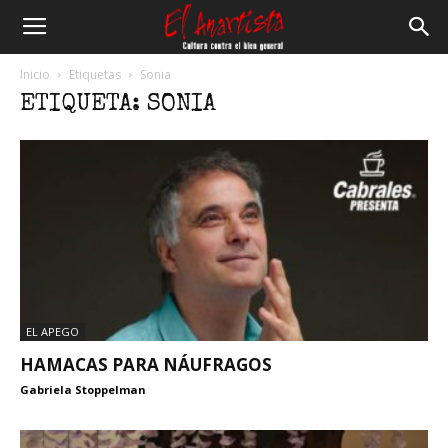
El
Inicio
Etiquetas
Sonia
ETIQUETA: SONIA
Anartista
EL APEGO
HAMACAS PARA NÁUFRAGOS
Gabriela Stoppelman