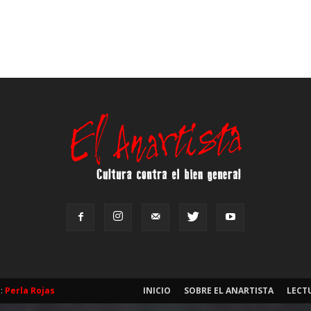
b:
Perla Rojas
INICIO
SOBRE EL ANARTISTA
LECT