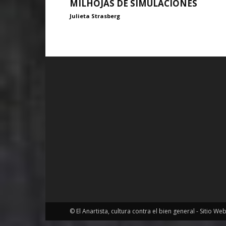
MILHOJAS DE SIMULACIONES
Julieta Strasberg
© El Anartista, cultura contra el bien general - Sitio We