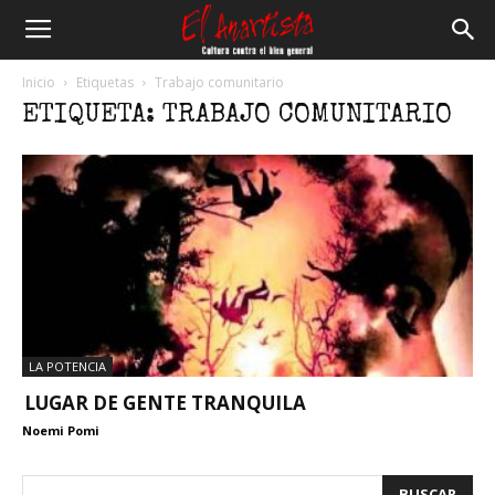
El
Inicio
Etiquetas
Trabajo comunitario
ETIQUETA: TRABAJO COMUNITARIO
Anartista
LA POTENCIA
LUGAR DE GENTE TRANQUILA
Noemi Pomi