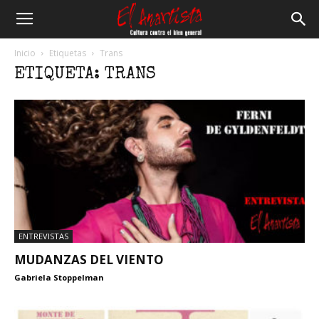
El
Inicio
Etiquetas
Trans
ETIQUETA: TRANS
Anartista
ENTREVISTAS
MUDANZAS DEL VIENTO
Gabriela Stoppelman