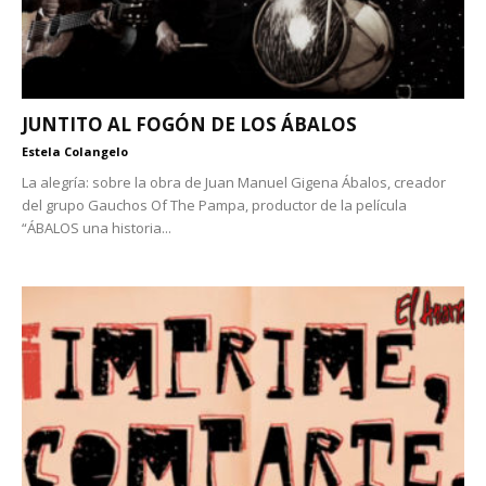
JUNTITO AL FOGÓN DE LOS ÁBALOS
Estela Colangelo
La alegría: sobre la obra de Juan Manuel Gigena Ábalos, creador
del grupo Gauchos Of The Pampa, productor de la película
“ÁBALOS una historia...