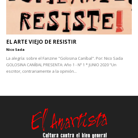
EL ARTE VIEJO DE RESISTIR
Nico Sada
La alegría: sobre el Fanzine "Golosina Caníbal". Por: Nico Sada
GOLOSINA CANÍBAL PRESENTA: Año 1 - Nº 1 * JUNIO 2020 “Un
escritor, contrariamente a la opinión...