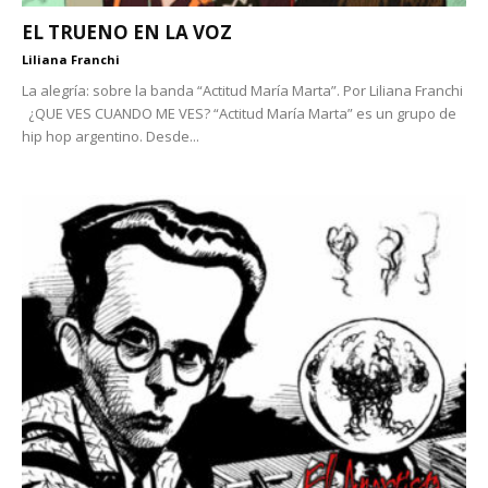
EL TRUENO EN LA VOZ
Liliana Franchi
La alegría: sobre la banda “Actitud María Marta”. Por Liliana Franchi
¿QUE VES CUANDO ME VES? “Actitud María Marta” es un grupo de
hip hop argentino. Desde...