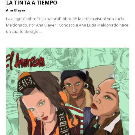
LA TINTA A TIEMPO
Ana Blayer
La alegría: sobre “Hija natural”, libro de la artista visual Ana Lucía
Maldonado. Por Ana Blayer Conozco a Ana Lucía Maldonado hace
un cuarto de siglo,...