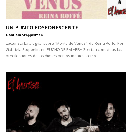
UN PUNTO FOSFORESCENTE
Gabriela Stoppelman
Lecturista La alegría: sobre “Monte de Venus”, de Reina Roffé. Por
Gabriela Stoppelman PUCHO DE PALABRA Son tan conocidas las
predilecciones de los dioses por los montes, como...