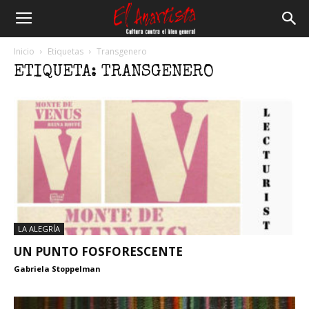
El
Inicio
Etiquetas
Transgenero
ETIQUETA: TRANSGENERO
Anartista
LA ALEGRÍA
UN PUNTO FOSFORESCENTE
Gabriela Stoppelman