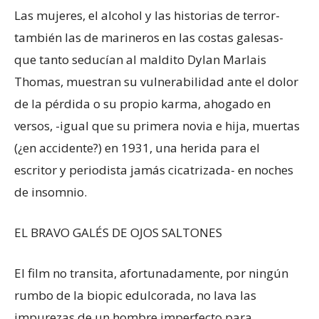
Las mujeres, el alcohol y las historias de terror-
también las de marineros en las costas galesas-
que tanto seducían al maldito Dylan Marlais
Thomas, muestran su vulnerabilidad ante el dolor
de la pérdida o su propio karma, ahogado en
versos, -igual que su primera novia e hija, muertas
(¿en accidente?) en 1931, una herida para el
escritor y periodista jamás cicatrizada- en noches
de insomnio.
EL BRAVO GALÉS DE OJOS SALTONES
El film no transita, afortunadamente, por ningún
rumbo de la biopic edulcorada, no lava las
impurezas de un hombre imperfecto para