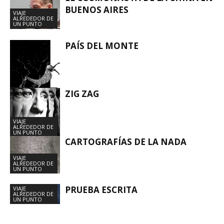
BUENOS AIRES
VIAJE
ALREDEDOR DE
UN PUNTO
PAÍS DEL MONTE
ZIG ZAG
VIAJE
ALREDEDOR DE
UN PUNTO
VIAJE
ALREDEDOR DE
UN PUNTO
CARTOGRAFÍAS DE LA NADA
VIAJE
ALREDEDOR DE
UN PUNTO
PRUEBA ESCRITA
VIAJE
ALREDEDOR DE
UN PUNTO