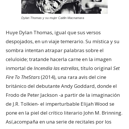
Dylan Thomas y su mujer Caitlin Macnamara
Huye Dylan Thomas, igual que sus versos
despojados, en un viaje temerario. Su mística y su
sombra intentan atrapar palabras sobre el
celuloide; tratande hacerla carne en la imagen
inmortal de
Incendia las estrellas
, título original
Set
Fire To TheStars
(2014), una rara avis del cine
británico del debutante Andy Goddard, donde el
Frodo de Peter Jackson -a partir de la imaginación
de J.R. Tolkien- el imperturbable Elijah Wood se
pone en la piel del crítico literario John M. Brinning.
Así,acompaña en una serie de recitales por los