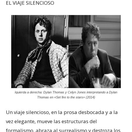
EL VIAJE SILENCIOSO
Iquierda a derecha: Dylan Thomas y Celyn Jones interpretando a Dylan
Thomas en «Set fire to the stars» (2014)
Un viaje silencioso, en la prosa desbocada y a la
vez elegante, mueve las estructuras del
formalismo, abraza al surrealismo y destroza los