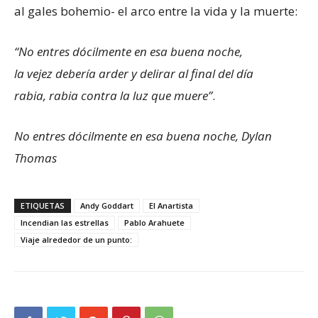
al gales bohemio- el arco entre la vida y la muerte:
“
No entres dócilmente en esa buena noche,
la vejez debería arder y delirar al final del día
rabia, rabia contra la luz que muere”
.
No entres dócilmente en esa buena noche, Dylan
Thomas
ETIQUETAS
Andy Goddart
El Anartista
Incendian las estrellas
Pablo Arahuete
Viaje alrededor de un punto: