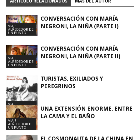
ARTÍCULO RELACIONADOS
MÁS DEL AUTOR
CONVERSACIÓN CON MARÍA
NEGRONI, LA NIÑA (PARTE I)
VIAJE
ALREDEDOR DE
UN PUNTO
CONVERSACIÓN CON MARÍA
NEGRONI, LA NIÑA (PARTE II)
VIAJE
ALREDEDOR DE
UN PUNTO
TURISTAS, EXILIADOS Y
PEREGRINOS
VIAJE
UNA EXTENSIÓN ENORME, ENTRE
ALREDEDOR DE
UN PUNTO
LA CAMA Y EL BAÑO
VIAJE
ALREDEDOR DE
UN PUNTO
EL COSMONAUTA DE LA CHINA EN