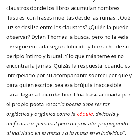
claustros donde los libros acumulan nombres
ilustres, con frases muertas desde las ruinas. ¿Qué
luz se desliza entre los claustros? ¿Quién la puede
observar? Dylan Thomas la busca, pero no la ve;la
persigue en cada segundolúcido y borracho de su
periplo íntimo y brutal. Y lo que más teme es no
encontrarla jamás. Quizás la respuesta, cuando es
interpelado por su acompañante sobreel por qué y
para quién escribe, sea esa brújula inaccesible
para llegar a buen destino. Una frase acuñada por
el propio poeta reza: “
la poesía debe ser tan
orgiástica y orgánica como la
cópula
, divisoria y
unificadora, personal pero no privada, propagando
al individuo en la masa y a la masa en el individuo
”.