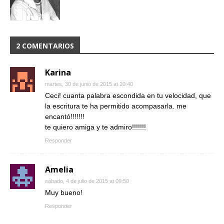
LA VELOCIDAD
2 COMENTARIOS
Karina
martes, 30 de junio de 2015 at 20:40
Ceci! cuanta palabra escondida en tu velocidad, que
la escritura te ha permitido acompasarla. me
encantó!!!!!!!
te quiero amiga y te admiro!!!!!!!
Responder
Amelia
sábado, 4 de julio de 2015 at 09:50
Muy bueno!
Responder