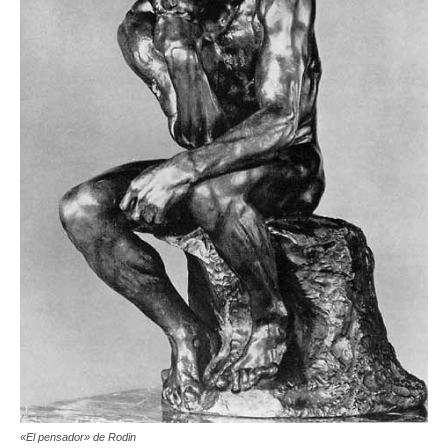
«El pensador» de Rodin