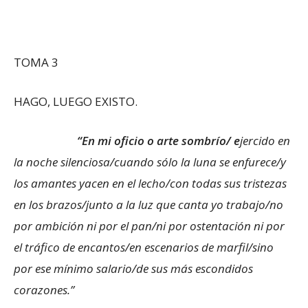
TOMA 3
HAGO, LUEGO EXISTO.
“En mi oficio o arte sombrío/ e
jercido en
la noche silenciosa/cuando sólo la luna se enfurece/y
los amantes yacen en el lecho/con todas sus tristezas
en los brazos/junto a la luz que canta yo trabajo/no
por ambición ni por el pan/ni por ostentación ni por
el tráfico de encantos/en escenarios de marfil/sino
por ese mínimo salario/de sus más escondidos
corazones.”