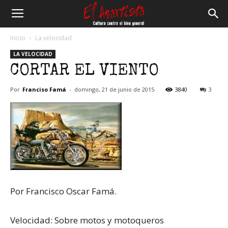
El
Inicio
La velocidad
LA VELOCIDAD
Anartista
CORTAR EL VIENTO
Por
Franciso Famá
-
domingo, 21 de junio de 2015
3840
3
Por Francisco Oscar Famá.
Velocidad: Sobre motos y motoqueros