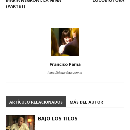
MARÍA NEGRONI, LA NIÑA
LOCOMOTORA
(PARTE I)
Franciso Famá
https://elanartista.com.ar
ARTÍCULO RELACIONADOS
MÁS DEL AUTOR
BAJO LOS TILOS