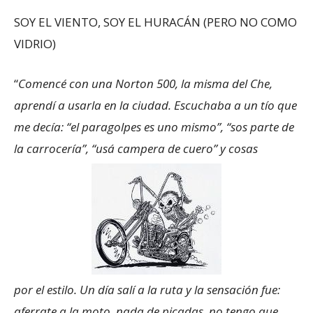
SOY EL VIENTO, SOY EL HURACÁN (PERO NO COMO
VIDRIO)
“
Comencé con una Norton 500, la misma del Che,
aprendí a usarla en la ciudad. Escuchaba a un tío que
me decía: “el paragolpes es uno mismo”, “sos parte de
la carrocería”, “usá campera de cuero” y cosas
por el estilo. Un día salí a la ruta y la sensación fue:
aferrate a la moto, nada de picadas, no tengo que