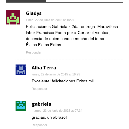
Gladys
lunes, 22 de junio de 2015 at 10:24
Felicitaciones Gabriela x 2da. entrega. Maravillosa
labor Francisco Fama por » Cortar el Viento»,
docencia de quien conoce mucho del tema.
Éxitos.Exitos.Exitos.
Responder
Alba Terra
lunes, 22 de junio de 2015 at 19:25
Excelente! felicitaciones.Exitos mil
Responder
gabriela
martes, 23 de junio de 2015 at 07:34
gracias, un abrazo!
Responder