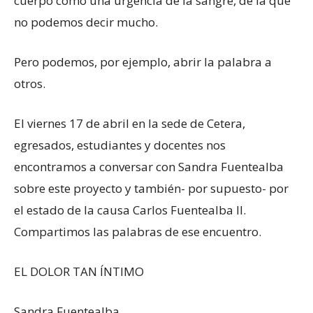
cuerpo como una urgencia de la sangre, de la que
no podemos decir mucho.
Pero podemos, por ejemplo, abrir la palabra a
otros.
El viernes 17 de abril en la sede de Cetera,
egresados, estudiantes y docentes nos
encontramos a conversar con Sandra Fuentealba
sobre este proyecto y también- por supuesto- por
el estado de la causa Carlos Fuentealba II.
Compartimos las palabras de ese encuentro.
EL DOLOR TAN ÍNTIMO
Sandra Fuentealba.