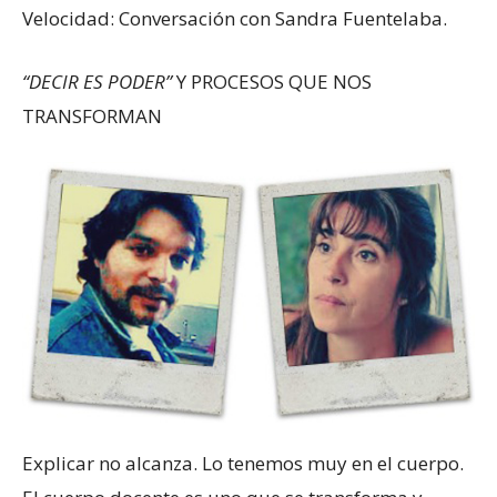
Velocidad: Conversación con Sandra Fuentelaba.
“DECIR ES PODER”
Y PROCESOS QUE NOS
TRANSFORMAN
Explicar no alcanza. Lo tenemos muy en el cuerpo.