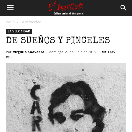
El
Inicio
La velocidad
LA VELOCIDAD
Anartista
DE SUEÑOS Y PINCELES
Por
Virginia Saavedra
-
domingo, 21 de junio de 2015
1105
0