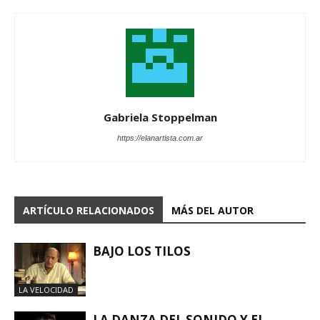
Gabriela Stoppelman
https://elanartista.com.ar
ARTÍCULO RELACIONADOS
MÁS DEL AUTOR
BAJO LOS TILOS
LA VELOCIDAD
LA DANZA DEL SONIDO Y EL