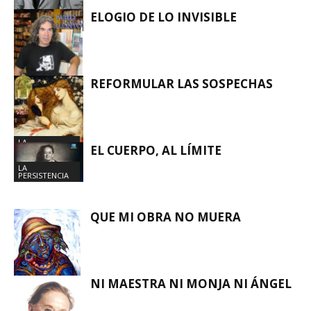
ELOGIO DE LO INVISIBLE
LA
PERSISTENCIA
REFORMULAR LAS SOSPECHAS
LA
PERSISTENCIA
LA
EL CUERPO, AL LÍMITE
PERSISTENCIA
LA
PERSISTENCIA
QUE MI OBRA NO MUERA
NI MAESTRA NI MONJA NI ÁNGEL
LA
PERSISTENCIA