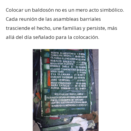
Colocar un baldosón no es un mero acto simbólico.
Cada reunión de las asambleas barriales
trasciende el hecho, une familias y persiste, más
allá del día señalado para la colocación.