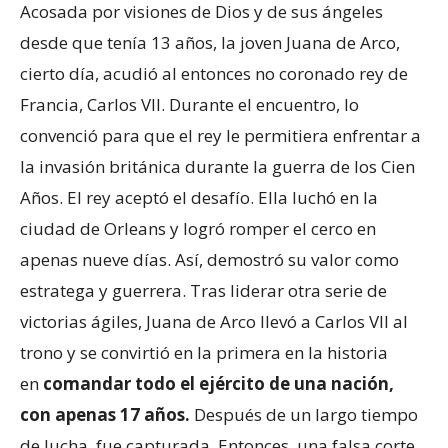
Acosada por visiones de Dios y de sus ángeles
desde que tenía 13 años, la joven Juana de Arco,
cierto día, acudió al entonces no coronado rey de
Francia, Carlos VII. Durante el encuentro, lo
convenció para que el rey le permitiera enfrentar a
la invasión británica durante la guerra de los Cien
Años. El rey aceptó el desafío. Ella luchó en la
ciudad de Orleans y logró romper el cerco en
apenas nueve días. Así, demostró su valor como
estratega y guerrera. Tras liderar otra serie de
victorias ágiles, Juana de Arco llevó a Carlos VII al
trono y se convirtió en la primera en la historia
en
comandar todo el ejército de una nación,
con apenas 17 años.
Después de un largo tiempo
de lucha, fue capturada. Entonces, una falsa corte