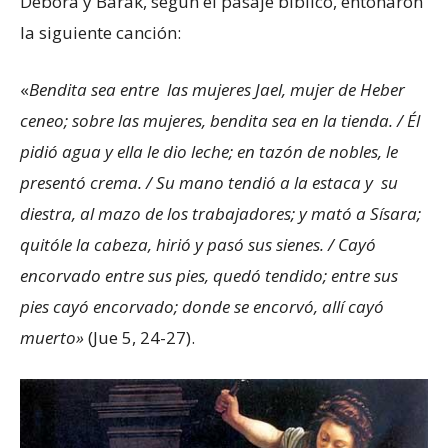
Débora y Barak, según el pasaje bíblico, entonaron
la siguiente canción:
«
Bendita sea entre las mujeres Jael, mujer de Heber
ceneo; sobre las mujeres, bendita sea en la tienda. / Él
pidió agua y ella le dio leche; en tazón de nobles, le
presentó crema. / Su mano tendió a la estaca y su
diestra, al mazo de los trabajadores; y mató a Sísara;
quitóle la cabeza, hirió y pasó sus sienes. / Cayó
encorvado entre sus pies, quedó tendido; entre sus
pies cayó encorvado; donde se encorvó, allí cayó
muerto»
(Jue 5, 24-27).