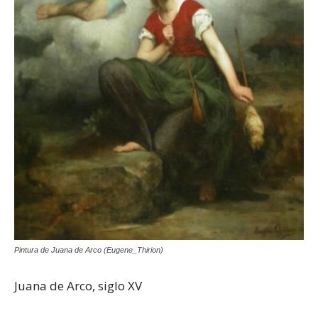
Pintura de Juana de Arco (Eugene_Thirion)
Juana de Arco, siglo XV