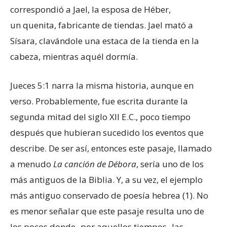
correspondió a Jael, la esposa de Héber,
un quenita, fabricante de tiendas. Jael mató a
Sísara, clavándole una estaca de la tienda en la
cabeza, mientras aquél dormía.
Jueces 5:1 narra la misma historia, aunque en
verso. Probablemente, fue escrita durante la
segunda mitad del siglo XII E.C., poco tiempo
después que hubieran sucedido los eventos que
describe. De ser así, entonces este pasaje, llamado
a menudo
La canción de Débora
, sería uno de los
más antiguos de la Biblia. Y, a su vez, el ejemplo
más antiguo conservado de poesía hebrea (1). No
es menor señalar que este pasaje resulta uno de
los pocos donde -por aquellos tiempos- las