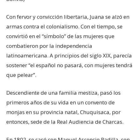
Con fervor y convicción libertaria, Juana se alzó en
armas contra el colonialismo. Con el tiempo, se
convirtió en el “símbolo” de las mujeres que
combatieron por la independencia
latinoamericana. A principios del siglo XIX, parecía
sostener “el español no pasará, con mujeres tendrá
que pelear”.
Descendiente de una familia mestiza, pasó los
primeros años de su vida en un convento de
monjas en su provincia natal, Chuquisaca, por
entonces, sede de la Real Audiencia de Charcas.
En 1802, se casó con Manuel Ascencio Padilla, con