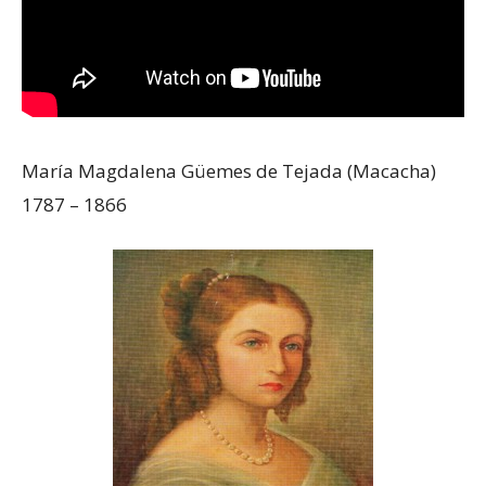
María Magdalena Güemes de Tejada (Macacha)
1787 – 1866