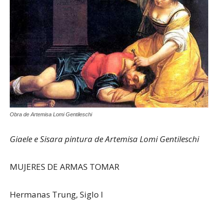
Obra de Artemisa Lomi Gentileschi
Giaele e Sisara pintura de Artemisa Lomi Gentileschi
MUJERES DE ARMAS TOMAR
Hermanas Trung, Siglo I