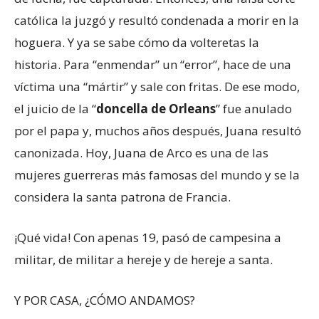
católica la juzgó y resultó condenada a morir en la
hoguera. Y ya se sabe cómo da volteretas la
historia. Para “enmendar” un “error”, hace de una
víctima una “mártir” y sale con fritas. De ese modo,
el juicio de la “
doncella de Orleans
” fue anulado
por el papa y, muchos años después, Juana resultó
canonizada. Hoy, Juana de Arco es una de las
mujeres guerreras más famosas del mundo y se la
considera la santa patrona de Francia.
¡Qué vida! Con apenas 19, pasó de campesina a
militar, de militar a hereje y de hereje a santa.
Y POR CASA, ¿CÓMO ANDAMOS?