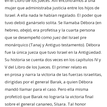
en el Libro de los Jueces. Allí encontramos a una
mujer que administraba justicia entre los hijos de
Israel. A ella nada le habían regalado. El poder que
tuvo debió ganárselo solita. Se llamaba Débora (en
hebreo,
abeja
), era profetisa y la cuarta persona
que se desempeñó como juez del Israel pre
monárquico (Tanaj y Antiguo testamento). Débora
fue la única jueza que tuvo Israel en la Antigüedad.
Su historia se cuenta dos veces en los capítulos IV y
V del Libro de los Jueces. El primer relato es
en prosa y narra la victoria de las fuerzas israelitas,
dirigidas por el general Barak, a quien Débora
mandó llamar para el caso. Pero ella misma
profetizó que Barak no lograría la victoria final
sobre el general cananeo, Sísara. Tal honor