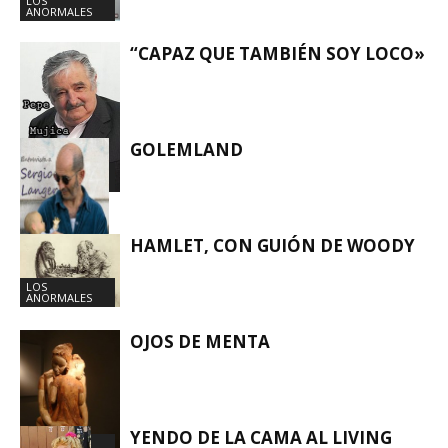
LOS
ANORMALES
“CAPAZ QUE TAMBIÉN SOY LOCO»
GOLEMLAND
LOS
ANORMALES
HAMLET, CON GUIÓN DE WOODY
LOS
ANORMALES
LOS
ANORMALES
OJOS DE MENTA
YENDO DE LA CAMA AL LIVING
LOS