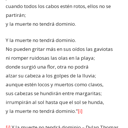
cuando todos los cabos estén rotos, ellos no se
partirán;
y la muerte no tendrá dominio.
Y la muerte no tendrá dominio.
No pueden gritar más en sus oídos las gaviotas
ni romper ruidosas las olas en la playa;
donde surgió una flor, otra no podrá
alzar su cabeza a los golpes de la lluvia;
aunque estén locos y muertos como clavos,
sus cabezas se hundirán entre margaritas;
irrumpirán al sol hasta que el sol se hunda,
y la muerte no tendrá dominio.”
[i]
[i]
Y la muerte no tendrá dominio – Dylan Thomas.