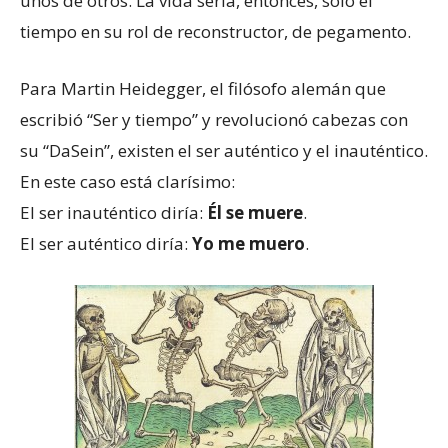
unos de otros. La vida sería, entonces, sólo el
tiempo en su rol de reconstructor, de pegamento.
Para Martin Heidegger, el filósofo alemán que
escribió “Ser y tiempo” y revolucionó cabezas con
su “DaSein”, existen el ser auténtico y el inauténtico.
En este caso está clarísimo:
El ser inauténtico diría:
Él se muere
.
El ser auténtico diría:
Yo me muero
.