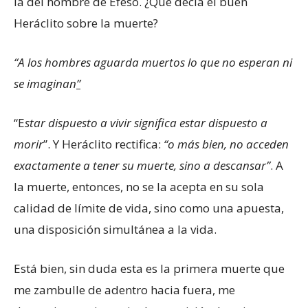
la del hombre de Éfeso. ¿Qué decía el buen
Heráclito sobre la muerte?
“A los hombres aguarda muertos lo que no esperan ni
se imaginan
”
“E
star dispuesto a vivir significa estar dispuesto a
morir
”. Y Heráclito rectifica:
“o más bien, no acceden
exactamente a tener su muerte, sino a descansar”
. A
la muerte, entonces, no se la acepta en su sola
calidad de límite de vida, sino como una apuesta,
una disposición simultánea a la vida.
Está bien, sin duda esta es la primera muerte que
me zambulle de adentro hacia fuera, me