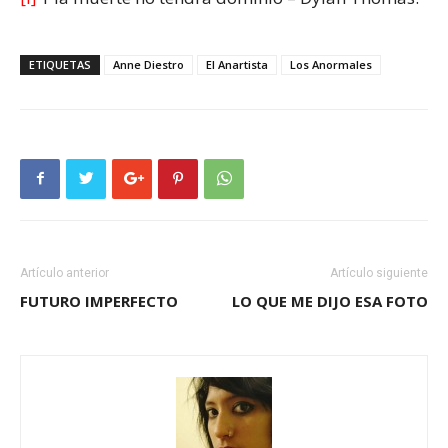
ETIQUETAS
Anne Diestro
El Anartista
Los Anormales
Artículo anterior
Artículo siguiente
FUTURO IMPERFECTO
LO QUE ME DIJO ESA FOTO