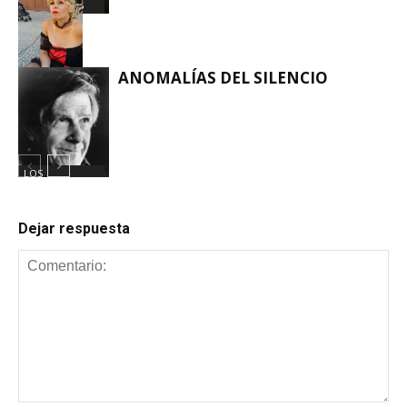
ANORMALES
ANOMALÍAS DEL SILENCIO
LOS
ANORMALES
LOS
ANORMALES
Dejar respuesta