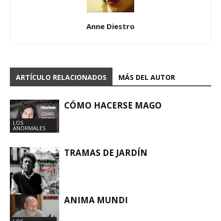
Anne Diestro
ARTÍCULO RELACIONADOS
MÁS DEL AUTOR
CÓMO HACERSE MAGO
LOS
ANORMALES
TRAMAS DE JARDÍN
ANIMA MUNDI
LOS
ANORMALES