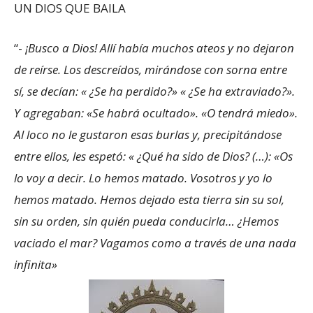
UN DIOS QUE BAILA
“-
¡Busco a Dios! Allí había muchos ateos y no dejaron
de reírse. Los descreídos, mirándose con sorna entre
sí, se decían: « ¿Se ha perdido?» « ¿Se ha extraviado?».
Y agregaban: «Se habrá ocultado». «O tendrá miedo».
Al loco no le gustaron esas burlas y, precipitándose
entre ellos, les espetó: « ¿Qué ha sido de Dios? (…): «Os
lo voy a decir. Lo hemos matado. Vosotros y yo lo
hemos matado. Hemos dejado esta tierra sin su sol,
sin su orden, sin quién pueda conducirla… ¿Hemos
vaciado el mar? Vagamos como a través de una nada
infinita»