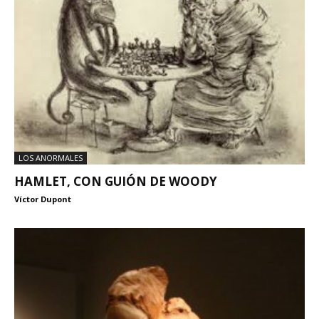
LOS ANORMALES
HAMLET, CON GUIÓN DE WOODY
Víctor Dupont