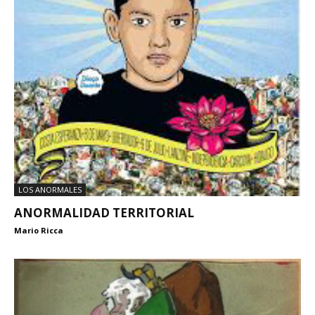
LOS ANORMALES
ANORMALIDAD TERRITORIAL
Mario Ricca