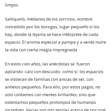
limpio.
Salliqueló, médanos de los zorrinos, nombre
concedido por los borogas, lugar pequeño si los
hay, donde la lejanía se hace intérprete de cada
espacio. El aroma especial a pampa y a verde nutre
la vida con cierta magia impregnada
En estos cien años, las anécdotas se fueron
apilando -casi con descuido- como si los espacios
se vistieran de familias con ansias de ser, con
anhelos pequeños. Para ello, por estos pagos, no
solo contamos con mentes brillantes, sino que
ostentamos pequeños prototipos de humanos
increíbles. Varias son mis teorías acerca de por qué