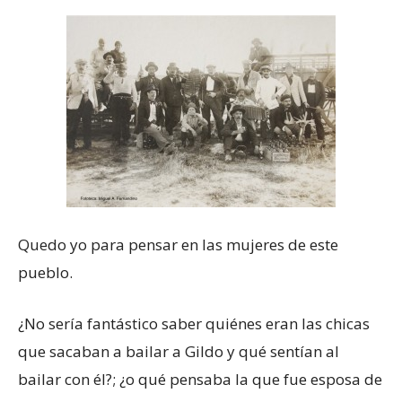
Quedo yo para pensar en las mujeres de este
pueblo.
¿No sería fantástico saber quiénes eran las chicas
que sacaban a bailar a Gildo y qué sentían al
bailar con él?
;
¿o qué pensaba la que fue esposa de