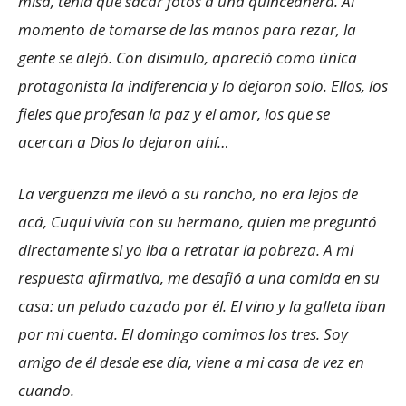
misa, tenía que sacar fotos a una quinceañera. Al
momento de tomarse de las manos para rezar, la
gente se alejó. Con disimulo, apareció como única
protagonista la indiferencia y lo dejaron solo. Ellos, los
fieles que profesan la paz y el amor, los que se
acercan a Dios lo dejaron ahí…
La vergüenza me llevó a su rancho, no era lejos de
acá, Cuqui vivía con su hermano, quien me preguntó
directamente si yo iba a retratar la pobreza. A mi
respuesta afirmativa, me desafió a una comida en su
casa: un peludo cazado por él. El vino y la galleta iban
por mi cuenta. El domingo comimos los tres. Soy
amigo de él desde ese día, viene a mi casa de vez en
cuando.