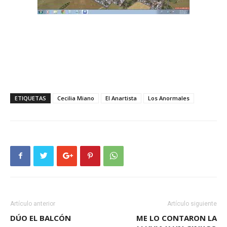
ETIQUETAS
Cecilia Miano
El Anartista
Los Anormales
Artículo anterior
Artículo siguiente
DÚO EL BALCÓN
ME LO CONTARON LA