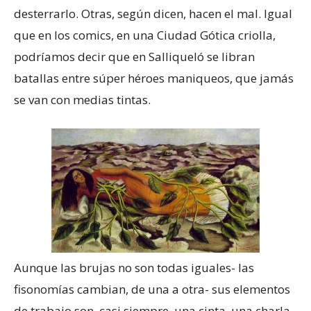
desterrarlo. Otras, según dicen, hacen el mal. Igual
que en los comics, en una Ciudad Gótica criolla,
podríamos decir que en Salliqueló se libran
batallas entre súper héroes maniqueos, que jamás
se van con medias tintas.
Aunque las brujas no son todas iguales- las
fisonomías cambian, de una a otra- sus elementos
de trabajo son, casi siempre, una cinta, una charla,