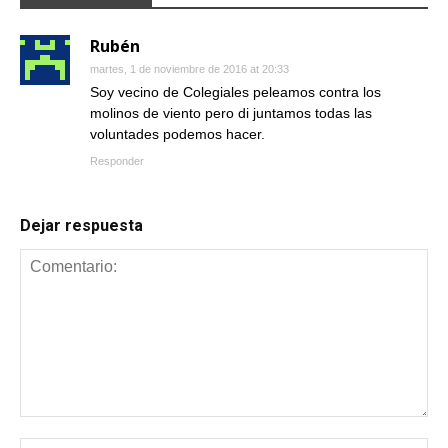
Rubén
martes, 1 de noviembre de 2016 at 20:33
Soy vecino de Colegiales peleamos contra los
molinos de viento pero di juntamos todas las
voluntades podemos hacer.
Responder
Dejar respuesta