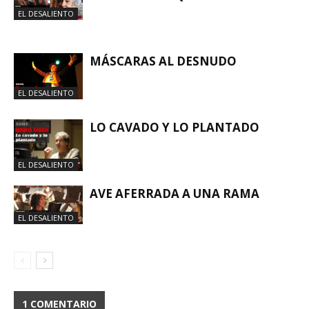
EL DESALIENTO
MÁSCARAS AL DESNUDO
EL DESALIENTO
LO CAVADO Y LO PLANTADO
EL DESALIENTO
AVE AFERRADA A UNA RAMA
EL DESALIENTO
1 COMENTARIO