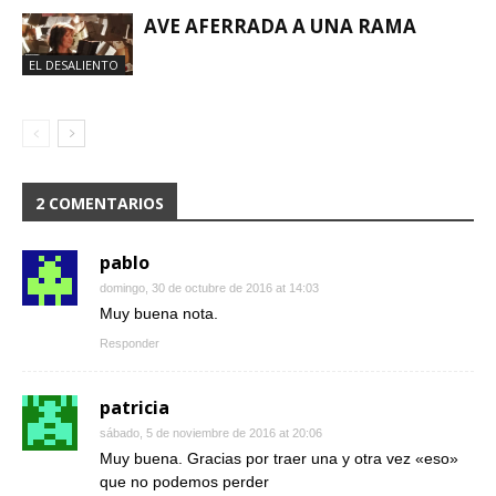
AVE AFERRADA A UNA RAMA
EL DESALIENTO
2 COMENTARIOS
pablo
domingo, 30 de octubre de 2016 at 14:03
Muy buena nota.
Responder
patricia
sábado, 5 de noviembre de 2016 at 20:06
Muy buena. Gracias por traer una y otra vez «eso»
que no podemos perder