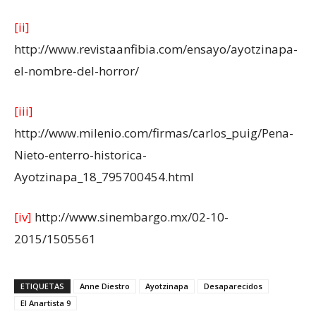
[ii]
http://www.revistaanfibia.com/ensayo/ayotzinapa-
el-nombre-del-horror/
[iii]
http://www.milenio.com/firmas/carlos_puig/Pena-
Nieto-enterro-historica-
Ayotzinapa_18_795700454.html
[iv]
http://www.sinembargo.mx/02-10-
2015/1505561
ETIQUETAS
Anne Diestro
Ayotzinapa
Desaparecidos
El Anartista 9