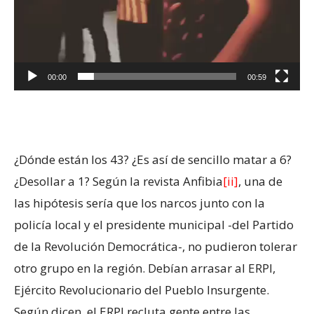
00:00
00:59
¿Dónde están los 43? ¿Es así de sencillo matar a 6?
¿Desollar a 1? Según la revista Anfibia
[ii]
, una de
las hipótesis sería que los narcos junto con la
policía local y el presidente municipal -del Partido
de la Revolución Democrática-, no pudieron tolerar
otro grupo en la región. Debían arrasar al ERPI,
Ejército Revolucionario del Pueblo Insurgente.
Según dicen, el ERPI recluta gente entre las