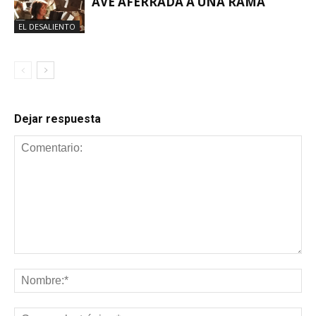
AVE AFERRADA A UNA RAMA
EL DESALIENTO
Dejar respuesta