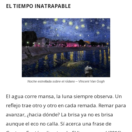
EL TIEMPO INATRAPABLE
Noche estrellada sobre el ródano – VIncent Van Gogh
El agua corre mansa, la luna siempre observa. Un
reflejo trae otro y otro en cada remada. Remar para
avanzar, ¿hacia dónde? La brisa ya no es brisa
aunque el eco no calla. Sí acerca una frase de