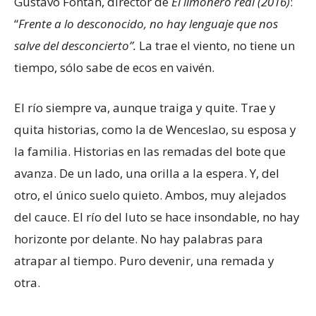
Gustavo Fontán, director de
El limonero real (2016)
:
“
Frente a lo desconocido, no hay lenguaje que nos
salve del desconcierto”.
La trae el viento, no tiene un
tiempo, sólo sabe de ecos en vaivén.
El río siempre va, aunque traiga y quite. Trae y
quita historias, como la de Wenceslao, su esposa y
la familia. Historias en las remadas del bote que
avanza. De un lado, una orilla a la espera. Y, del
otro, el único suelo quieto. Ambos, muy alejados
del cauce. El río del luto se hace insondable, no hay
horizonte por delante. No hay palabras para
atrapar al tiempo. Puro devenir, una remada y
otra.