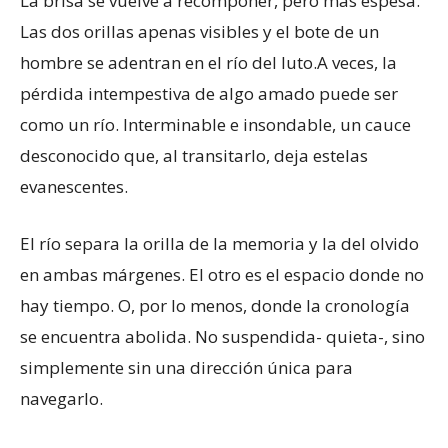
La brisa se vuelve a recomponer, pero más espesa.
Las dos orillas apenas visibles y el bote de un
hombre se adentran en el río del luto.A veces, la
pérdida intempestiva de algo amado puede ser
como un río. Interminable e insondable, un cauce
desconocido que, al transitarlo, deja estelas
evanescentes.
El río separa la orilla de la memoria y la del olvido
en ambas márgenes. El otro es el espacio donde no
hay tiempo. O, por lo menos, donde la cronología
se encuentra abolida. No suspendida- quieta-, sino
simplemente sin una dirección única para
navegarlo.