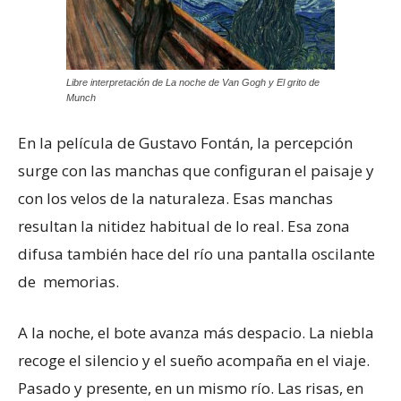
Libre interpretación de La noche de Van Gogh y El grito de
Munch
En la película de Gustavo Fontán, la percepción
surge con las manchas que configuran el paisaje y
con los velos de la naturaleza. Esas manchas
resultan la nitidez habitual de lo real. Esa zona
difusa también hace del río una pantalla oscilante
de memorias.
A la noche, el bote avanza más despacio. La niebla
recoge el silencio y el sueño acompaña en el viaje.
Pasado y presente, en un mismo río. Las risas, en