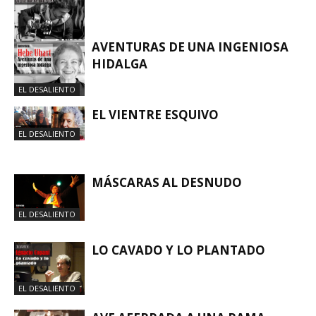
AVENTURAS DE UNA INGENIOSA
HIDALGA
EL DESALIENTO
EL DESALIENTO
EL VIENTRE ESQUIVO
EL DESALIENTO
MÁSCARAS AL DESNUDO
EL DESALIENTO
LO CAVADO Y LO PLANTADO
EL DESALIENTO