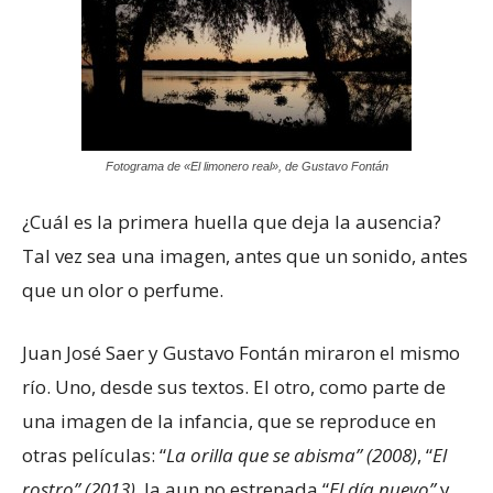
Fotograma de «El limonero real», de Gustavo Fontán
¿Cuál es la primera huella que deja la ausencia?
Tal vez sea una imagen, antes que un sonido, antes
que un olor o perfume.
Juan José Saer y Gustavo Fontán miraron el mismo
río. Uno, desde sus textos. El otro, como parte de
una imagen de la infancia, que se reproduce en
otras películas: “
La orilla que se abisma” (2008)
, “
El
rostro” (2013)
, la aun no estrenada,“
El día nuevo”
y,