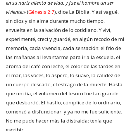
en su nariz aliento de vida, y fue el hombre un ser
viviente.
» (
Génesis 2:7
), dice La Biblia. Y así vagué,
sin dios y sin alma durante mucho tiempo,
envuelta en la salvación de lo cotidiano. Y viví,
experimenté, crecí y guardé, en algún recodo de mi
memoria, cada vivencia, cada sensación: el frío de
las mañanas al levantarme para ir a la escuela, el
aroma del café con leche, el color de las tardes en
el mar, las voces, lo áspero, lo suave, la calidez de
un cuerpo deseado, el estrago de la muerte. Hasta
que un día, el volumen del tesoro fue tan grande
que desbordó. El hastío, cómplice de lo ordinario,
comenzó a disfuncionar, y ya no me fue suficiente.
No me pude hacer más la distraída: tenía que
escribir.