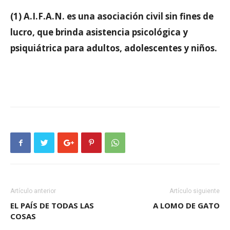
(1
) A.I.F.A.N.
es una asociación civil sin fines de
lucro, que brinda asistencia psicológica y
psiquiátrica para adultos, adolescentes y niños.
Artículo anterior
Artículo siguiente
EL PAÍS DE TODAS LAS
A LOMO DE GATO
COSAS