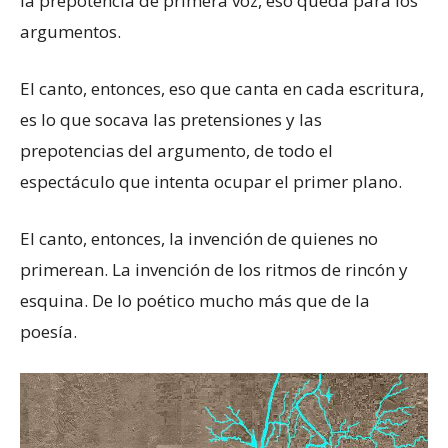
la prepotencia de primera voz, eso queda para los
argumentos.
El canto, entonces, eso que canta en cada escritura,
es lo que socava las pretensiones y las
prepotencias del argumento, de todo el
espectáculo que intenta ocupar el primer plano.
El canto, entonces, la invención de quienes no
primerean. La invención de los ritmos de rincón y
esquina. De lo poético mucho más que de la
poesía.