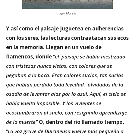
Igor Morski
Y así como el paisaje juguetea en adherencias
con los seres, las lecturas contraatacan sus ecos
en la memoria. Llegan en un vuelo de
flamencos, donde
“
el paisaje se había mestizado
con tristezas nunca vistas, con colores que se
pegaban a la boca. Eran colores sucios, tan sucios
que habían perdido toda levedad, olvidados de la
osadía de levantar alas por lo azul. Aquí, el cielo se
había vuelto imposible. Y los vivientes se
acostumbraron al suelo, con resignado aprendizaje
de la muerte”
O, dentro del río llamado tiempo,
“
La voz grave de Dulcineusa vuelve más pequeña a