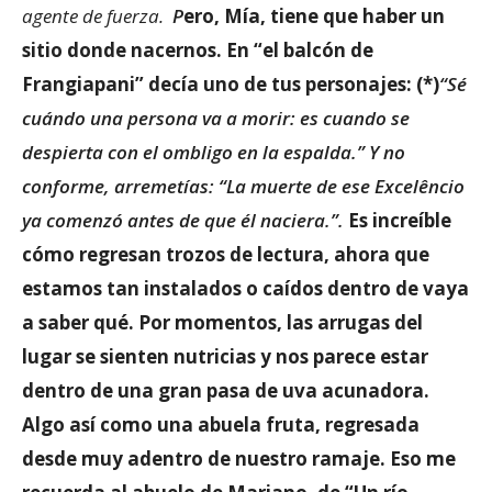
agente de fuerza.
P
ero, Mía, tiene que haber un
sitio donde nacernos. En “el balcón de
Frangiapani” decía uno de tus personajes: (*)
“Sé
cuándo una persona va a morir: es cuando se
despierta con el ombligo en la espalda.” Y no
conforme, arremetías: “La muerte de ese Excelêncio
ya comenzó antes de que él naciera.”.
Es increíble
cómo regresan trozos de lectura, ahora que
estamos tan instalados o caídos dentro de vaya
a saber qué. Por momentos, las arrugas del
lugar se sienten nutricias y nos parece estar
dentro de una gran pasa de uva acunadora.
Algo así como una abuela fruta, regresada
desde muy adentro de nuestro ramaje. Eso me