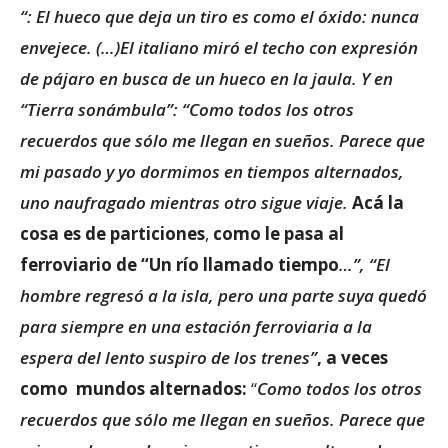
“: El hueco que deja un tiro es como el óxido: nunca
envejece. (…)El italiano miró el techo con expresión
de pájaro en busca de un hueco en la jaula. Y en
“Tierra sonámbula”: “
Como todos los otros
recuerdos que sólo me llegan en sueños. Parece que
mi pasado y yo dormimos en tiempos alternados,
uno naufragado mientras otro sigue viaje.
Acá la
cosa es
de particiones
,
como le pasa al
ferroviario de “Un río llamado tiempo
…”, “El
hombre regresó a la isla, pero una parte suya quedó
para siempre en una estación ferroviaria a la
espera del lento suspiro de los trenes”
, a veces
como
mundos alternados:
“
Como todos los otros
recuerdos que sólo me llegan en sueños. Parece que