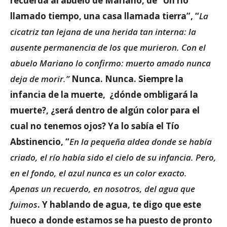
recuerda al abuelo de Mariano, de “Un río
llamado tiempo, una casa llamada tierra”, “
La
cicatriz tan lejana de una herida tan interna: la
ausente permanencia de los que murieron. Con el
abuelo Mariano lo confirmo: muerto amado nunca
deja de morir.”
Nunca. Nunca. Siempre la
infancia de la muerte, ¿dónde ombligará la
muerte?, ¿será dentro de algún color para el
cual no tenemos ojos? Ya lo sabía el Tío
Abstinencio, “
En la pequeña aldea donde se había
criado, el río había sido el cielo de su infancia. Pero,
en el fondo, el azul nunca es un color exacto.
Apenas un recuerdo, en nosotros, del agua que
fuimos
. Y hablando de agua, te digo que este
hueco a donde estamos se ha puesto de pronto