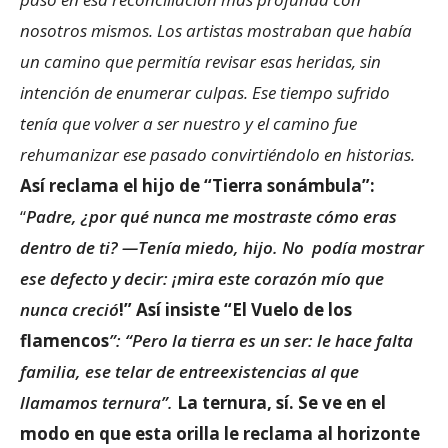
nosotros mismos. Los artistas mostraban que había
un camino que permitía revisar esas heridas, sin
intención de enumerar culpas. Ese tiempo sufrido
tenía que volver a ser nuestro y el camino fue
rehumanizar ese pasado convirtiéndolo en historias.
Así reclama el hijo de “Tierra sonámbula”:
“
Padre, ¿por qué nunca me mostraste cómo eras
dentro de ti? —Tenía miedo, hijo. No podía mostrar
ese defecto y decir: ¡mira este corazón mío que
nunca creció
!” Así insiste “El Vuelo de los
flamencos
”:
“Pero la tierra es un ser: le hace falta
familia, ese telar de entreexistencias al que
llamamos ternura”.
La ternura, sí. Se ve en el
modo en que esta orilla le reclama al horizonte