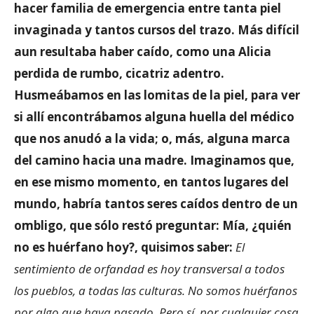
hacer familia de emergencia entre tanta piel
invaginada y tantos cursos del trazo. Más difícil
aun resultaba haber caído, como una Alicia
perdida de rumbo, cicatriz adentro.
Husmeábamos en las lomitas de la piel, para ver
si allí encontrábamos alguna huella del médico
que nos anudó a la vida; o, más, alguna marca
del camino hacia una madre. Imaginamos que,
en ese mismo momento, en tantos lugares del
mundo, habría tantos seres caídos dentro de un
ombligo, que sólo restó preguntar: Mía, ¿quién
no es huérfano hoy?, quisimos saber:
El
sentimiento de orfandad es hoy transversal a todos
los pueblos, a todas las culturas. No somos huérfanos
por algo que haya pasado. Pero sí, por cualquier cosa