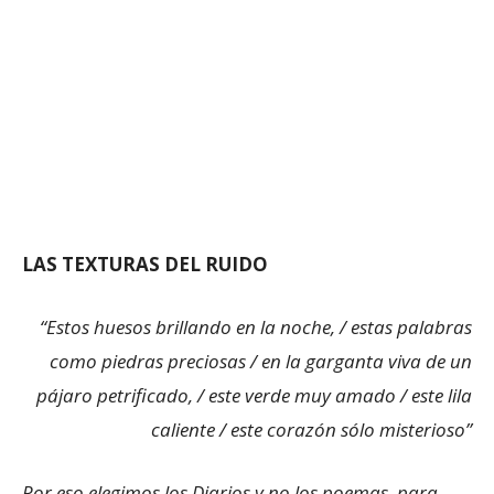
LAS TEXTURAS DEL RUIDO
“Estos huesos brillando en la noche, / estas palabras
como piedras preciosas / en la garganta viva de un
pájaro petrificado, / este verde muy amado / este lila
caliente / este corazón sólo misterioso”
Por eso elegimos los Diarios y no los poemas, para