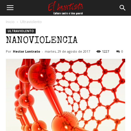
El
Inicio
Ultraviolento
ULTRAVIOLENTO
Anartista
NANOVIOLENCIA
Por
Hector Lontrato
-
martes, 29 de agosto de 2017
1227
0