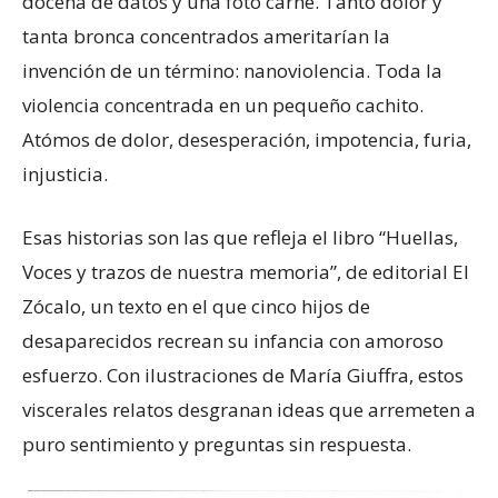
docena de datos y una foto carné. Tanto dolor y
tanta bronca concentrados ameritarían la
invención de un término: nanoviolencia. Toda la
violencia concentrada en un pequeño cachito.
Atómos de dolor, desesperación, impotencia, furia,
injusticia.
Esas historias son las que refleja el libro “Huellas,
Voces y trazos de nuestra memoria”, de editorial El
Zócalo, un texto en el que cinco hijos de
desaparecidos recrean su infancia con amoroso
esfuerzo. Con ilustraciones de María Giuffra, estos
viscerales relatos desgranan ideas que arremeten a
puro sentimiento y preguntas sin respuesta.