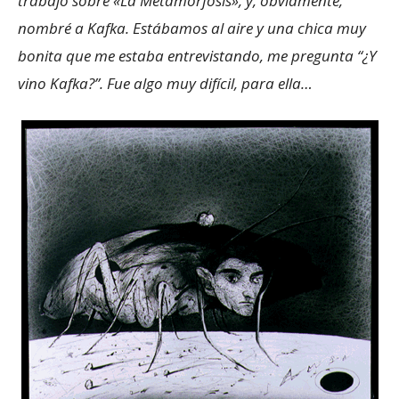
trabajo sobre «La Metamorfosis», y, obviamente,
nombré a Kafka. Estábamos al aire y una chica muy
bonita que me estaba entrevistando, me pregunta “¿Y
vino Kafka?”. Fue algo muy difícil, para ella…