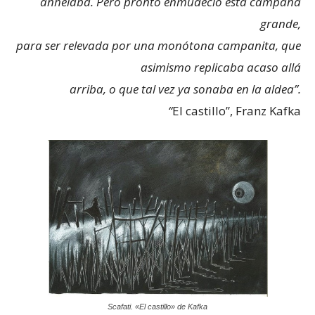
anhelaba. Pero pronto enmudeció esta campana
grande,
para ser relevada por una monótona campanita, que
asimismo replicaba acaso allá
arriba,
o que tal vez ya sonaba en la aldea”.
“
El castillo”, Franz Kafka
Scafati. «El castillo» de Kafka