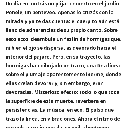
Un día encontrás un pájaro muerto en el jardín.
Ponele, un benteveo. Apenas lo cruzás con la
mirada y ya te das cuenta: el cuerpito aún está
lleno de adherencias de su propio canto. Sobre
esos ecos, deambula un festín de hormigas que,
ni bien el ojo se dispersa, es devorado hacia el
interior del pájaro. Pero, en su trayecto, las
hormigas han dibujado un trazo, una fina línea
sobre el plumaje aparentemente inerme, donde
ellas creían devorar y, sin embargo, eran
devoradas. Misterioso efecto: todo lo que toca
la superficie de esta muerte, reverbera en
persistencias. La música, en eco. El pulso que
trazó la línea, en vibraciones. Ahora el ritmo de
ese pulsar se circunvala, se ovilla benteveo