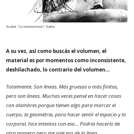
Scafati. “La metamorfosis”, Kafka.
A su vez, así como buscás el volumen, el
material es por momentos como inconsistente,
deshilachado, lo contrario del volumen…
Totalmente. Son líneas. Más gruesas o más finitas,
pero son líneas. Muchas veces pensé en hacer cosas
con alambres porque tienen algo para marcar el
cuerpo, la geometría, para hacer sentir el espacio y lo
corporal, hice intentos con eso… Podría hacerlo de
otra manera pero me sale eso de la línea.