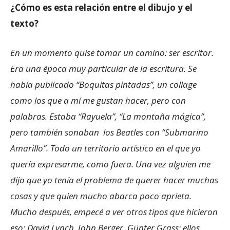
¿Cómo es esta relación entre el dibujo y el
texto?
En un momento quise tomar un camino: ser escritor.
Era una época muy particular de la escritura. Se
había publicado “Boquitas pintadas”, un collage
como los que a mí me gustan hacer, pero con
palabras. Estaba “Rayuela”, “La montaña mágica”,
pero también sonaban los Beatles con “Submarino
Amarillo”. Todo un territorio artístico en el que yo
quería expresarme, como fuera. Una vez alguien me
dijo que yo tenía el problema de querer hacer muchas
cosas y que quien mucho abarca poco aprieta.
Mucho después, empecé a ver otros tipos que hicieron
eso: David Lynch, John Berger, Günter Grass: ellos