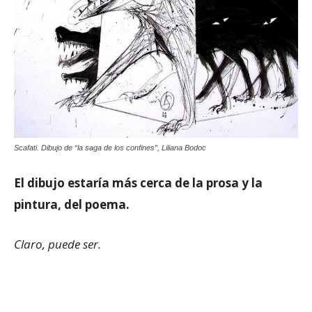
Scafati. Dibujo de “la saga de los confines”, Liliana Bodoc
El dibujo estaría más cerca de la prosa y la
pintura, del poema.
Claro, puede ser.