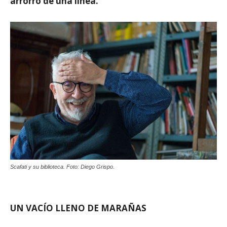
arrorró de una línea.
Scafati y su biblioteca. Foto: Diego Grispo.
UN VACÍO LLENO DE MARAÑAS