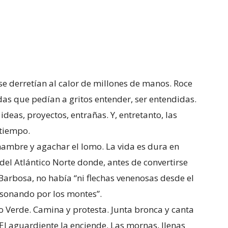
e derretían al calor de millones de manos. Roce
das que pedían a gritos entender, ser entendidas.
as, proyectos, entrañas. Y, entretanto, las
 tiempo.
 hambre y agachar el lomo. La vida es dura en
del Atlántico Norte donde, antes de convertirse
arbosa, no había “ni flechas venenosas desde el
resonando por los montes”.
o Verde. Camina y protesta. Junta bronca y canta
 El aguardiente la enciende. Las mornas, llenas