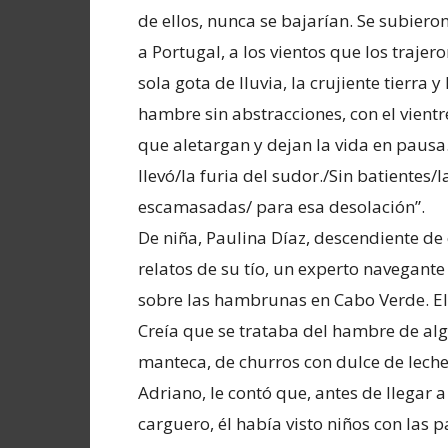
de ellos, nunca se bajarían. Se subiero
a Portugal, a los vientos que los traje
sola gota de lluvia, la crujiente tierra 
hambre sin abstracciones, con el vient
que aletargan y dejan la vida en pausa
llevó/la furia del sudor./Sin batientes
escamasadas/ para esa desolación”.
De niña, Paulina Díaz, descendiente de
relatos de su tío, un experto navegan
sobre las hambrunas en Cabo Verde. El
Creía que se trataba del hambre de al
manteca, de churros con dulce de leche
Adriano, le contó que, antes de llegar
carguero, él había visto niños con las