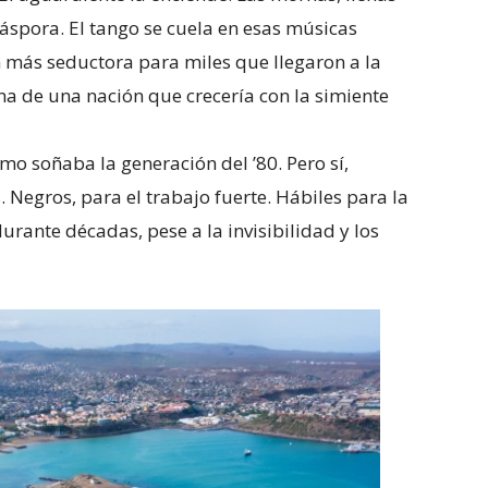
iáspora. El tango se cuela en esas músicas
ión más seductora para miles que llegaron a la
na de una nación que crecería con la simiente
mo soñaba la generación del ’80. Pero sí,
. Negros, para el trabajo fuerte. Hábiles para la
urante décadas, pese a la invisibilidad y los