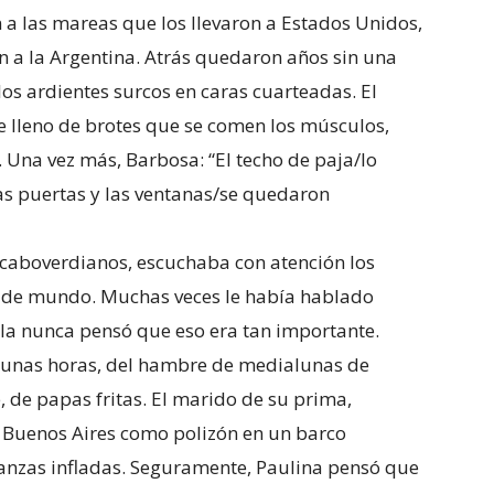
n a las mareas que los llevaron a Estados Unidos,
ron a la Argentina. Atrás quedaron años sin una
y los ardientes surcos en caras cuarteadas. El
re lleno de brotes que se comen los músculos,
. Una vez más, Barbosa: “El techo de paja/lo
/las puertas y las ventanas/se quedaron
 caboverdianos, escuchaba con atención los
te de mundo. Muchas veces le había hablado
la nunca pensó que eso era tan importante.
gunas horas, del hambre de medialunas de
, de papas fritas. El marido de su prima,
 a Buenos Aires como polizón en un barco
 panzas infladas. Seguramente, Paulina pensó que