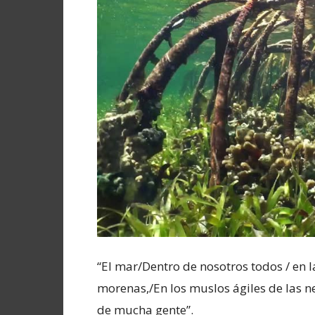
“El mar/Dentro de nosotros todos / en 
morenas,/En los muslos ágiles de las n
de mucha gente”.