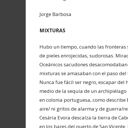
Jorge Barbosa
MIXTURAS
Hubo un tiempo, cuando las fronteras s
de pieles enrojecidas, sudorosas. Mira
Oceánicos sacudones desacomodaban ide
mixturas se amasaban con el paso del
Nunca fue fácil ser negro, escapar del
medio de la sequía de un archipiélago 
en colonia portuguesa, como describe B
aire/ ni gritos de alarma y de guerra/
Cesária Evora descalza la tierra de Cab
en los bares del puerto de San Vicente.