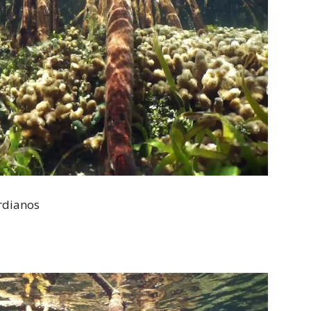
rdianos