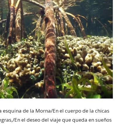
la esquina de la Morna/En el cuerpo de la chicas
egras,/En el deseo del viaje que queda en sueños