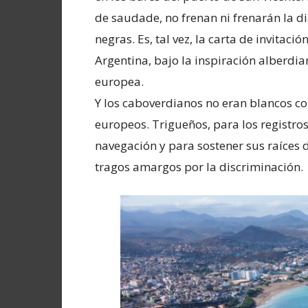
de saudade, no frenan ni frenarán la d
negras. Es, tal vez, la carta de invitac
Argentina, bajo la inspiración alberdia
europea.
Y los caboverdianos no eran blancos co
europeos. Trigueños, para los registros
navegación y para sostener sus raíces d
tragos amargos por la discriminación.