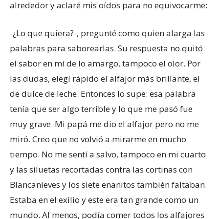
alrededor y aclaré mis oídos para no equivocarme:
-¿Lo que quiera?-, pregunté como quien alarga las
palabras para saborearlas. Su respuesta no quitó
el sabor en mí de lo amargo, tampoco el olor. Por
las dudas, elegí rápido el alfajor más brillante, el
de dulce de leche. Entonces lo supe: esa palabra
tenía que ser algo terrible y lo que me pasó fue
muy grave. Mi papá me dio el alfajor pero no me
miró. Creo que no volvió a mirarme en mucho
tiempo. No me sentí a salvo, tampoco en mi cuarto
y las siluetas recortadas contra las cortinas con
Blancanieves y los siete enanitos también faltaban.
Estaba en el exilio y este era tan grande como un
mundo. Al menos, podía comer todos los alfajores