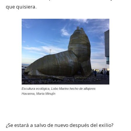
que quisiera.
Escultura ecológica, Lobo Marino hecho de alfajores
Havanna, Marta Minujín
¿Se estará a salvo de nuevo después del exilio?