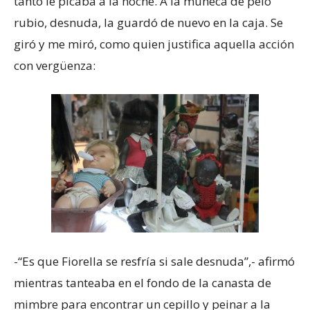
tanto le picaba a la noche. A la muñeca de pelo
rubio, desnuda, la guardó de nuevo en la caja. Se
giró y me miró, como quien justifica aquella acción
con vergüenza:
-“Es que Fiorella se resfría si sale desnuda”,- afirmó
mientras tanteaba en el fondo de la canasta de
mimbre para encontrar un cepillo y peinar a la