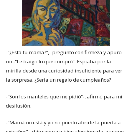
-“¿Está tu mamá?”, -preguntó con firmeza y apuró
un -“Le traigo lo que compró”. Espiaba por la
mirilla desde una curiosidad insuficiente para ver
la sorpresa. ¿Sería un regalo de cumpleaños?
-“Son los manteles que me pidió”-, afirmó para mi
desilusión.
-“Mamá no está y yo no puedo abrirle la puerta a
extraños”-, dije segura y bien aleccionada, aunque