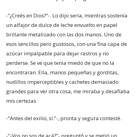
-“¿Creés en Dios?”-. Lo dijo seria, mientras sostenía
un alfajor de dulce de leche envuelto en papel
brillante metalizado con las dos manos. Uno de
esos sencillos pero gustosos, con una fina capa de
azúcar impalpable para dejar rastros y no
perderse. Se ve que tenía miedo de que no la
encontraran. Ella, manos pequeñas y gorditas,
nudillos imperceptibles y cachetes demasiado
grandes para ver otra cosa, me miraba y desafiaba
mis certezas.
-“Antes del exilio, sí.”-, pronta y segura contesté.
-“¿Vos no sos de acá?”- preguntó y se metió un