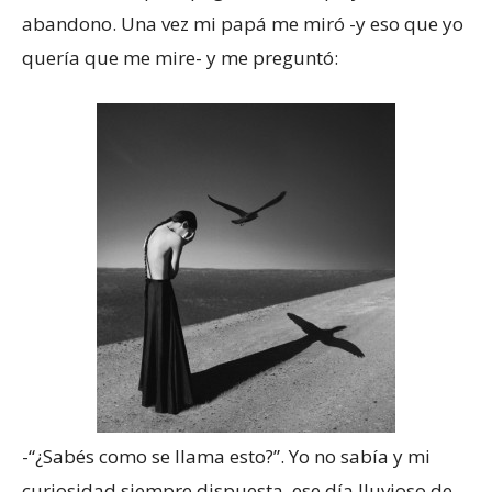
abandono. Una vez mi papá me miró -y eso que yo
quería que me mire- y me preguntó:
-“¿Sabés como se llama esto?”. Yo no sabía y mi
curiosidad siempre dispuesta, ese día lluvioso de