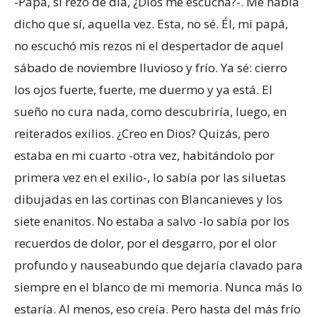
-Papá, si rezo de día, ¿Dios me escucha?-. Me había
dicho que sí, aquella vez. Esta, no sé. Él, mi papá,
no escuchó mis rezos ni el despertador de aquel
sábado de noviembre lluvioso y frío. Ya sé: cierro
los ojos fuerte, fuerte, me duermo y ya está. El
sueño no cura nada, como descubriría, luego, en
reiterados exilios. ¿Creo en Dios? Quizás, pero
estaba en mi cuarto -otra vez, habitándolo por
primera vez en el exilio-, lo sabía por las siluetas
dibujadas en las cortinas con Blancanieves y los
siete enanitos. No estaba a salvo -lo sabía por los
recuerdos de dolor, por el desgarro, por el olor
profundo y nauseabundo que dejaría clavado para
siempre en el blanco de mi memoria. Nunca más lo
estaría. Al menos, eso creía. Pero hasta del más frío