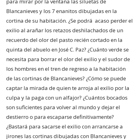
para mirar por la ventana las siluetas de
Blancanieves y los 7 enanitos dibujadas en la
cortina de su habitación. ¿Se podrá acaso perder el
exilio al arañar los retazos deshilachados de un
recuerdo del olor del pasto recién cortado en la
quinta del abuelo en José C. Paz? ¿Cuánto verde se
necesita para borrar el olor del exilio y el sudor de
los hombres en el tren de regreso a la habitación
de las cortinas de Blancanieves? ¿Cómo se puede
captar la mirada de quien te arroja al exilio por la
culpa y la paga con un alfajor? ¿Cuántos bocados
son suficientes para volver al mundo y dejar el
destierro o para escaparse definitivamente?
¿Bastará para sacarse el exilio con arrancarse a
jirones las cortinas dibujadas con Blancanieves y