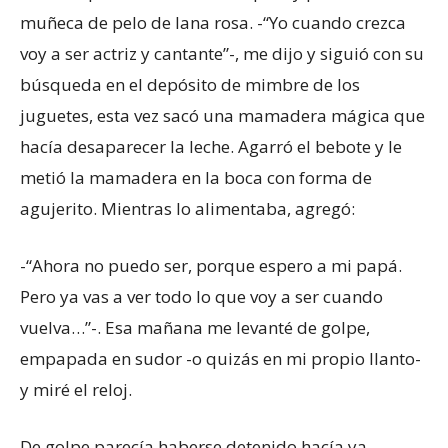
muñeca de pelo de lana rosa. -“Yo cuando crezca
voy a ser actriz y cantante”-, me dijo y siguió con su
búsqueda en el depósito de mimbre de los
juguetes, esta vez sacó una mamadera mágica que
hacía desaparecer la leche. Agarró el bebote y le
metió la mamadera en la boca con forma de
agujerito. Mientras lo alimentaba, agregó:
-“Ahora no puedo ser, porque espero a mi papá.
Pero ya vas a ver todo lo que voy a ser cuando
vuelva…”-. Esa mañana me levanté de golpe,
empapada en sudor -o quizás en mi propio llanto-
y miré el reloj.
De golpe parecía haberse detenido hacía ya