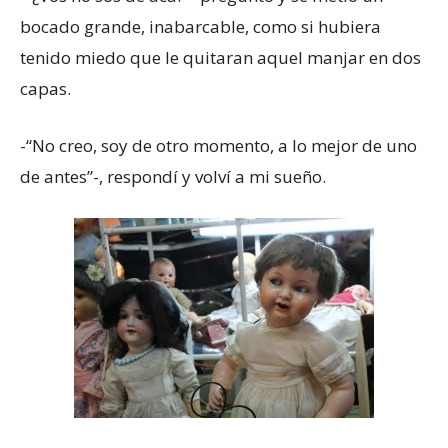
bocado grande, inabarcable, como si hubiera
tenido miedo que le quitaran aquel manjar en dos
capas.
-“No creo, soy de otro momento, a lo mejor de uno
de antes”-, respondí y volví a mi sueño.