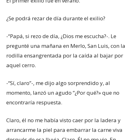
El primer exilio fue en verano.
¿Se podrá rezar de día durante el exilio?
-“Papá, si rezo de día, ¿Dios me escucha?-. Le
pregunté una mañana en Merlo, San Luis, con la
rodilla ensangrentada por la caída al bajar por
aquel cerro.
-“Sí, claro”-, me dijo algo sorprendido y, al
momento, lanzó un agudo “¿Por qué?» que no
encontraría respuesta.
Claro, él no me había visto caer por la ladera y
arrancarme la piel para embarrar la carne viva
después de esa lluvia. Claro. Él no me vio. En