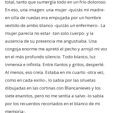
total, tanto que sumergía todo en un frío doloroso.
En eso, una imagen: una mujer -quizás mi madre-
en silla de ruedas era empujada por un hombre
vestido de ambo blanco -quizás un enfermero-. La
mujer parecía no estar -tan solo cuerpo- y la
ausencia de su presencia me angustiaba. Una
congoja enorme me apretó el pecho y arrojó mi voz
en el más profundo silencio. Todo blanco, luz
inmensa e infinita. Entre llantos y gritos, desperté.
Al menos, eso creía. Estaba en mi cuarto -otra vez,
como en cada exilio-, lo sabía por las siluetas
dibujadas en las cortinas con Blancanieves y los
siete enanitos, pero no me sentía a salvo -lo sabía
por los recuerdos recortados en el blanco de mi
memoria-.