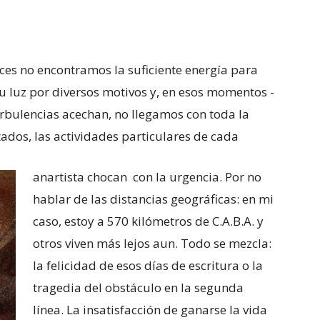
es no encontramos la suficiente energía para
su luz por diversos motivos y, en esos momentos -
rbulencias acechan, no llegamos con toda la
tados, las actividades particulares de cada
anartista chocan con la urgencia. Por no
hablar de las distancias geográficas: en mi
caso, estoy a 570 kilómetros de C.A.B.A. y
otros viven más lejos aun. Todo se mezcla:
la felicidad de esos días de escritura o la
tragedia del obstáculo en la segunda
línea. La insatisfacción de ganarse la vida