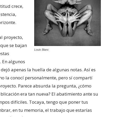
titud crece,
stencia,
rizonte.
l proyecto,
 que se bajan
Louis Blanc
estas
s. En algunos
 dejó apenas la huella de algunas notas. Así es
, no la conocí personalmente, pero sí compartí
 proyecto. Parece absurda la pregunta, ¿cómo
blicación era tan nueva? El abatimiento ante su
pos difíciles. Tocaya, tengo que poner tus
brar, en tu memoria, el trabajo que estarías