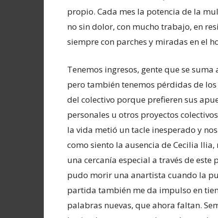
propio. Cada mes la potencia de la mul
no sin dolor, con mucho trabajo, en resi
siempre con parches y miradas en el ho
Tenemos ingresos, gente que se suma a
pero también tenemos pérdidas de los
del colectivo porque prefieren sus apu
personales u otros proyectos colectivo
la vida metió un tacle inesperado y nos
como siento la ausencia de Cecilia Ilia
una cercanía especial a través de este
pudo morir una anartista cuando la pu
partida también me da impulso en tiem
palabras nuevas, que ahora faltan. Sem