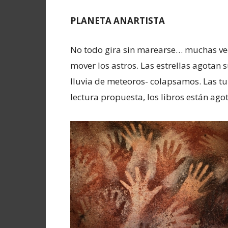
PLANETA ANARTISTA
No todo gira sin marearse… muchas vec
mover los astros. Las estrellas agotan 
lluvia de meteoros- colapsamos. Las tu
lectura propuesta, los libros están ago