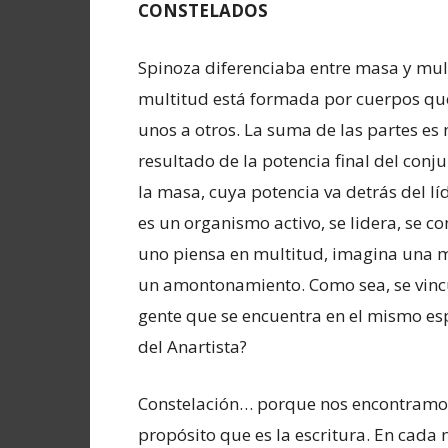
CONSTELADOS
Spinoza diferenciaba entre masa y mul
multitud está formada por cuerpos qu
unos a otros. La suma de las partes es
resultado de la potencia final del conju
la masa, cuya potencia va detrás del lí
es un organismo activo, se lidera, se 
uno piensa en multitud, imagina una m
un amontonamiento. Como sea, se vin
gente que se encuentra en el mismo esp
del Anartista?
Constelación… porque nos encontramos
propósito que es la escritura. En cad