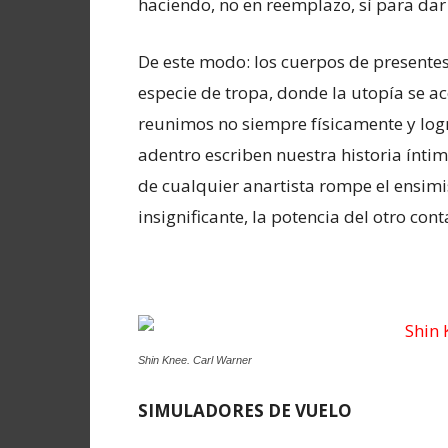
haciendo, no en reemplazo, sí para dar 
De este modo: los cuerpos de presente
especie de tropa, donde la utopía se ac
reunimos no siempre físicamente y log
adentro escriben nuestra historia ínti
de cualquier anartista rompe el ensimi
insignificante, la potencia del otro cont
Shin Knee. Carl Warner
SIMULADORES DE VUELO