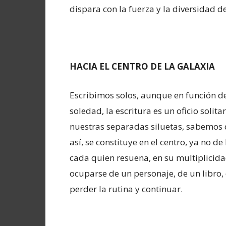
dispara con la fuerza y la diversidad d
HACIA EL CENTRO DE LA GALAXIA
Escribimos solos, aunque en función del
soledad, la escritura es un oficio solita
nuestras separadas siluetas, sabemos q
así, se constituye en el centro, ya no de 
cada quien resuena, en su multiplicida
ocuparse de un personaje, de un libro,
perder la rutina y continuar.