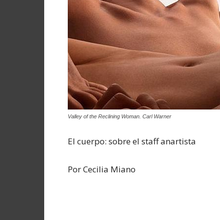
Valley of the Reclining Woman. Carl Warner
El cuerpo: sobre el staff anartista
Por Cecilia Miano