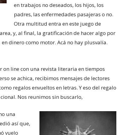
en trabajos no deseados, los hijos, los
padres, las enfermedades pasajeras o no.
Otra multitud entra en este juego de
rea, y, al final, la gratificación de hacer algo por
ia en dinero como motor. Acá no hay plusvalía.
r on line con una revista literaria en tiempos
verso se achica, recibimos mensajes de lectores
omo regalos envueltos en letras. Y eso del regalo
acional. Nos reunimos sin buscarlo,
omo una
edió así que,
mó vuelo