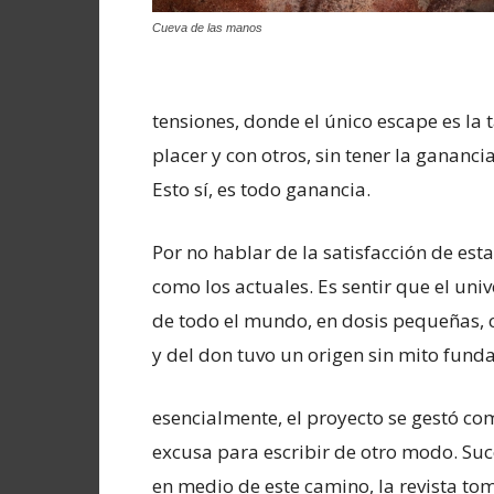
Cueva de las manos
tensiones, donde el único escape es la ta
placer y con otros, sin tener la gananc
Esto sí, es todo ganancia.
Por no hablar de la satisfacción de esta
como los actuales. Es sentir que el uni
de todo el mundo, en dosis pequeñas, c
y del don tuvo un origen sin mito fund
esencialmente, el proyecto se gestó c
excusa para escribir de otro modo. Suc
en medio de este camino, la revista to