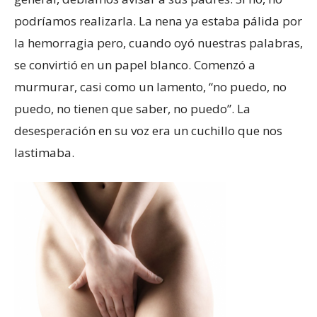
podríamos realizarla. La nena ya estaba pálida por
la hemorragia pero, cuando oyó nuestras palabras,
se convirtió en un papel blanco. Comenzó a
murmurar, casi como un lamento, “no puedo, no
puedo, no tienen que saber, no puedo”. La
desesperación en su voz era un cuchillo que nos
lastimaba.